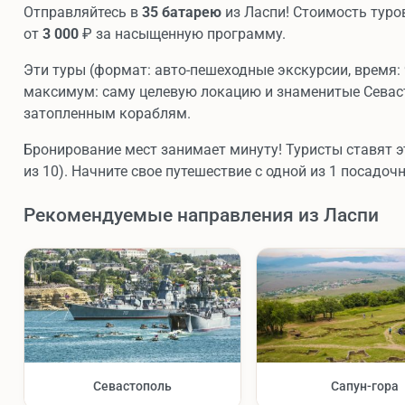
Отправляйтесь в
35 батарею
из Ласпи! Стоимость туров
от
3 000
₽ за насыщенную программу.
Эти туры (формат: авто-пешеходные экскурсии, время: 
максимум: саму целевую локацию и знаменитые Севаст
затопленным кораблям.
Бронирование мест занимает минуту! Туристы ставят э
из 10). Начните свое путешествие с одной из 1 посадоч
Рекомендуемые направления из Ласпи
Севастополь
Сапун-гора