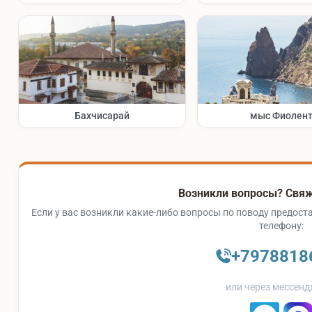
Бахчисарай
мыс Фиолен
Возникли вопросы? Свяж
Если у вас возникли какие-либо вопросы по поводу предоста
телефону:
+7978818
или через мессенд