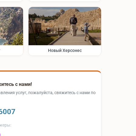
т
Новый Херсонес
итесь с нами!
вления услуг, пожалуйста, свяжитесь с нами по
6007
жеры: