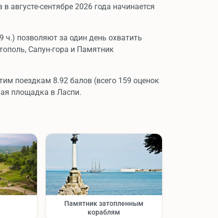
 в августе-сентябре 2026 года начинается
9 ч.) позволяют за один день охватить
ополь, Сапун-гора и Памятник
тим поездкам 8.92 балов (всего 159 оценок
ная площадка в Ласпи.
Памятник затопленным
кораблям