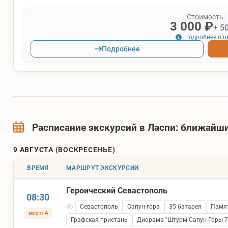
Стоимость:
3 000 ₽
+ 5
подробнее о ц
Подробнее
Расписание экскурсий в Ласпи: ближай
9 АВГУСТА (ВОСКРЕСЕНЬЕ)
ВРЕМЯ
МАРШРУТ ЭКСКУРСИИ
Героический Севастополь
08:30
Севастополь
Сапун-гора
35 батарея
Памят
мест: 4
Графская пристань
Диорама "Штурм Сапун-Горы 7 