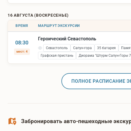
16 АВГУСТА (ВОСКРЕСЕНЬЕ)
ВРЕМЯ
МАРШРУТ ЭКСКУРСИИ
Героический Севастополь
08:30
Севастополь
Сапун-гора
35 батарея
Памят
мест: 4
Графская пристань
Диорама "Штурм Сапун-Горы 7 
ПОЛНОЕ РАСПИСАНИЕ Э
Забронировать авто-пешеходные экскур