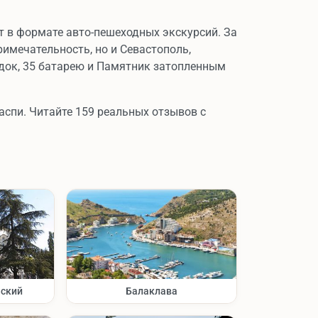
т в формате авто-пешеходных экскурсий. За
имечательность, но и Севастополь,
одок, 35 батарею и Памятник затопленным
аспи. Читайте 159 реальных отзывов с
еский
Балаклава