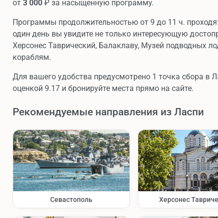
от
3 000
₽ за насыщенную программу.
Программы продолжительностью от 9 до 11 ч. проходя
один день вы увидите не только интересующую достопр
Херсонес Таврический, Балаклаву, Музей подводных л
кораблям.
Для вашего удобства предусмотрено 1 точка сбора в Л
оценкой 9.17 и бронируйте места прямо на сайте.
Рекомендуемые направления из Ласпи
Севастополь
Херсонес Таврич