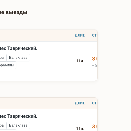
шие выезды
ДЛИТ.
СТОИМОСТЬ
нес Таврический.
ра
Балаклава
3 000 ₽
11ч.
ораблям
+ 500 ₽ вх.билеты
ДЛИТ.
СТОИМОСТЬ
нес Таврический.
ра
Балаклава
3 000 ₽
11ч.