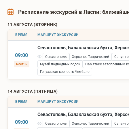
Расписание экскурсий в Ласпи: ближай
11 АВГУСТА (ВТОРНИК)
ВРЕМЯ
МАРШРУТ ЭКСКУРСИИ
Севастополь, Балаклавская бухта, Херсо
09:00
Севастополь
Херсонес Таврический
Сапун-го
мест: 5
Музей подводных лодок
Памятник затопленным к
Генуэзская крепость Чембало
14 АВГУСТА (ПЯТНИЦА)
ВРЕМЯ
МАРШРУТ ЭКСКУРСИИ
Севастополь, Балаклавская бухта, Херсо
09:00
Севастополь
Херсонес Таврический
Сапун-го