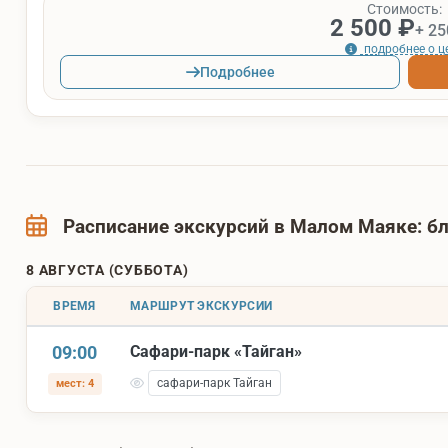
Стоимость:
2 500 ₽
+ 25
подробнее о ц
Подробнее
Расписание экскурсий в Малом Маяке: 
8 АВГУСТА (СУББОТА)
ВРЕМЯ
МАРШРУТ ЭКСКУРСИИ
09:00
Сафари-парк «Тайган»
сафари-парк Тайган
мест: 4