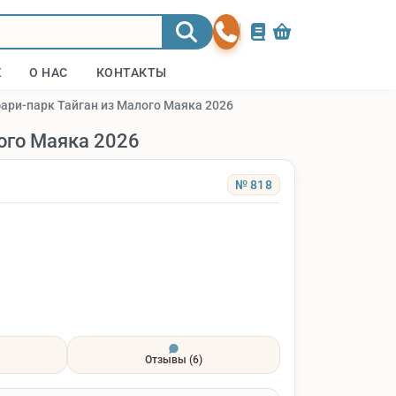
Ж
О НАС
КОНТАКТЫ
фари-парк Тайган из Малого Маяка 2026
ого Маяка 2026
№ 818
Отзывы
(6)