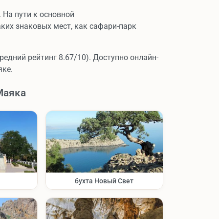
 На пути к основной
ких знаковых мест, как сафари-парк
редний рейтинг 8.67/10). Доступно онлайн-
яке.
Маяка
бухта Новый Свет