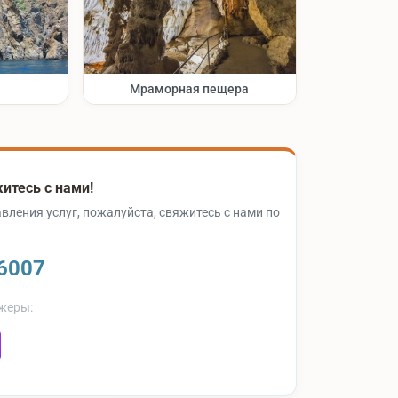
Мраморная пещера
итесь с нами!
вления услуг, пожалуйста, свяжитесь с нами по
6007
жеры: