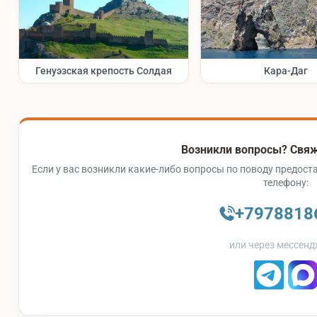
Генуэзская крепость Солдая
Кара-Даг
Возникли вопросы? Свяж
Если у вас возникли какие-либо вопросы по поводу предоста
телефону:
+7978818
или через мессенд