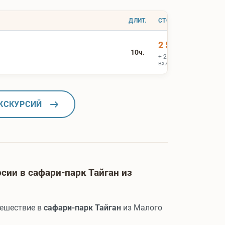
ДЛИТ.
СТОИМОСТЬ
2 500 ₽
10ч.
+ 2 500 ₽
вх.билеты
КСКУРСИЙ
ии в сафари-парк Тайган из
тешествие в
сафари-парк Тайган
из Малого