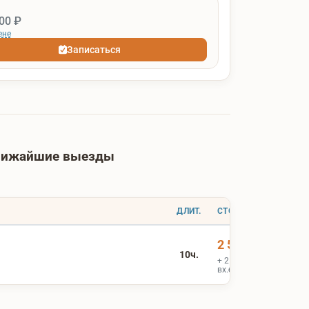
00 ₽
ене
Записаться
ближайшие выезды
ДЛИТ.
СТОИМОСТЬ
2 500 ₽
10ч.
+ 2 500 ₽
вх.билеты