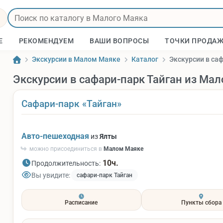
Е
РЕКОМЕНДУЕМ
ВАШИ ВОПРОСЫ
ТОЧКИ ПРОДА
Экскурсии в Малом Маяке
Каталог
Экскурсии в са
Экскурсии в сафари-парк Тайган из Мал
Сафари-парк «Тайган»
Авто-пешеходная
из
Ялты
можно присоединиться в
Малом Маяке
10ч.
Продолжительность:
Вы увидите:
сафари-парк Тайган
Расписание
Пункты сбора