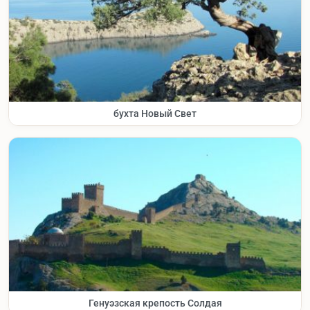
бухта Новый Свет
Генуэзская крепость Солдая