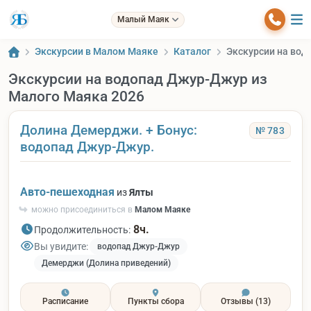
Малый Маяк
Экскурсии в Малом Маяке
Каталог
Экскурсии на вод
Экскурсии на водопад Джур-Джур из
Малого Маяка 2026
Долина Демерджи. + Бонус:
№ 783
водопад Джур-Джур.
Авто-пешеходная
из
Ялты
можно присоединиться в
Малом Маяке
8ч.
Продолжительность:
Вы увидите:
водопад Джур-Джур
Демерджи (Долина приведений)
Расписание
Пункты сбора
Отзывы
(13)