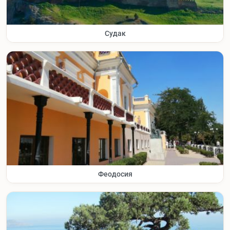
Судак
Феодосия