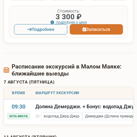
Стоимость:
3 300 ₽
подробнее о цене
Подробнее
Записаться
Расписание экскурсий в Малом Маяке:
ближайшие выезды
7 АВГУСТА (ПЯТНИЦА)
ВРЕМЯ
МАРШРУТ ЭКСКУРСИИ
09:30
Долина Демерджи. + Бонус: водопад Джу
есть места
водопад Джур-Джур
Демерджи (Долина приведен