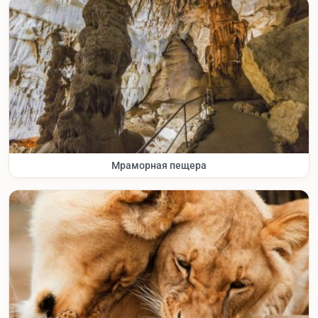
Мраморная пещера