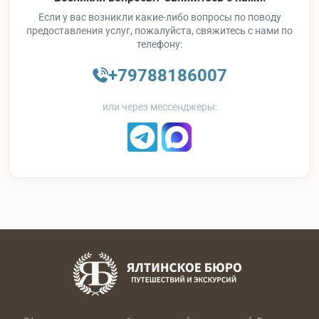
Если у вас возникли какие-либо вопросы по поводу
предоставления услуг, пожалуйста, свяжитесь с нами по
телефону:
+79788186007
или через мессенджеры: