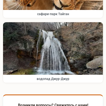
сафари-парк Тайган
водопад Джур-Джур
Возникли вопросы? Свяжитесь с нами!