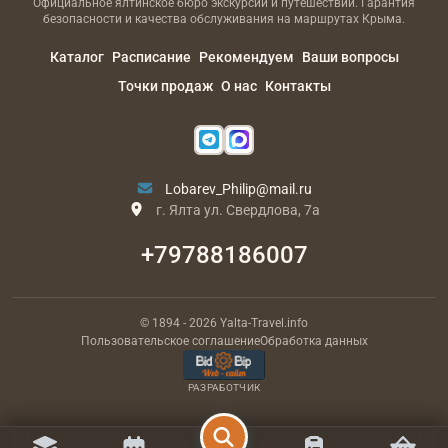
Официальное ялтинское бюро экскурсий и путешествий. Гарантия
безопасности и качества обслуживания на маршрутах Крыма.
Каталог
Расписание
Рекомендуем
Ваши вопросы
Точки продаж
О нас
Контакты
Lobarev_Philip@mail.ru
г. Ялта ул. Свердлова, 7а
+79788186007
© 1894
- 2026
Yalta-Travel.info
Пользовательское соглашение
Обработка данных
РАЗРАБОТЧИК