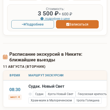
Стоимость:
3 500 ₽
+ 600 ₽
подробнее о цене
Подробнее
Записаться
Расписание экскурсий в Никите:
ближайшие выезды
11 АВГУСТА (ВТОРНИК)
ВРЕМЯ
МАРШРУТ ЭКСКУРСИИ
Судак. Новый Свет
08:30
Судак
бухта Новый Свет
Генуэзская крепость 
мест: 4
Храм-маяк в Малореченском
тропа Голицына