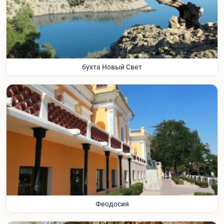
бухта Новый Свет
Феодосия