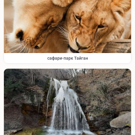
сафари-парк Тайган