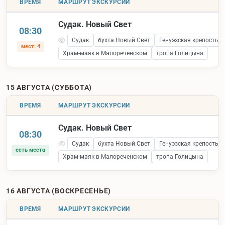
ВРЕМЯ
МАРШРУТ ЭКСКУРСИИ
Судак. Новый Свет
08:30
Судак
бухта Новый Свет
Генуэзская крепость 
мест: 4
Храм-маяк в Малореченском
тропа Голицына
15 АВГУСТА (СУББОТА)
ВРЕМЯ
МАРШРУТ ЭКСКУРСИИ
Судак. Новый Свет
08:30
Судак
бухта Новый Свет
Генуэзская крепость 
есть места
Храм-маяк в Малореченском
тропа Голицына
16 АВГУСТА (ВОСКРЕСЕНЬЕ)
ВРЕМЯ
МАРШРУТ ЭКСКУРСИИ