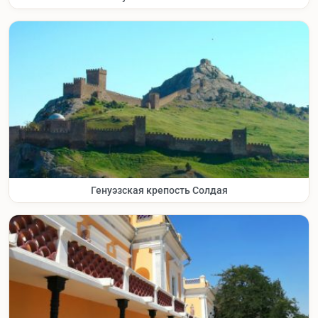
Генуэзская крепость Солдая