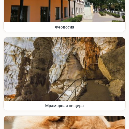
Феодосия
Мраморная пещера