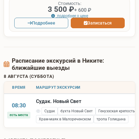
Стоимость:
3 500 ₽
+ 600 ₽
подробнее о цене
Подробнее
Записаться
Расписание экскурсий в Никите:
ближайшие выезды
8 АВГУСТА (СУББОТА)
ВРЕМЯ
МАРШРУТ ЭКСКУРСИИ
Судак. Новый Свет
08:30
Судак
бухта Новый Свет
Генуэзская крепость 
есть места
Храм-маяк в Малореченском
тропа Голицына