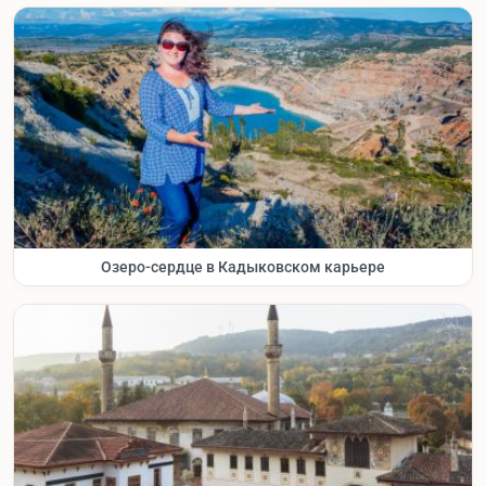
Озеро-сердце в Кадыковском карьере