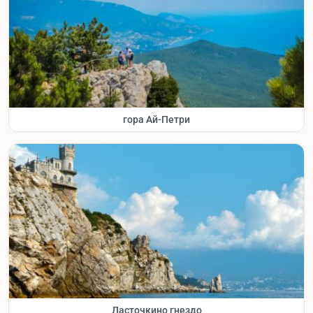
гора Ай-Петри
Ласточкино гнездо