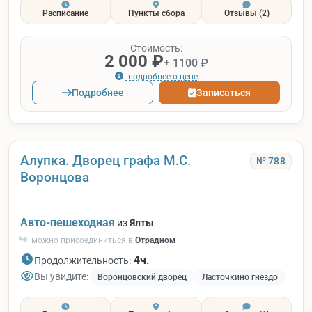
Расписание
Пункты сбора
Отзывы
(2)
Стоимость:
2 000 ₽
+ 1100 ₽
подробнее о цене
Подробнее
Записаться
Алупка. Дворец графа М.С.
№ 788
Воронцова
Авто-пешеходная
из
Ялты
можно присоединиться в
Отрадном
4ч.
Продолжительность:
Вы увидите:
Воронцовский дворец
Ласточкино гнездо