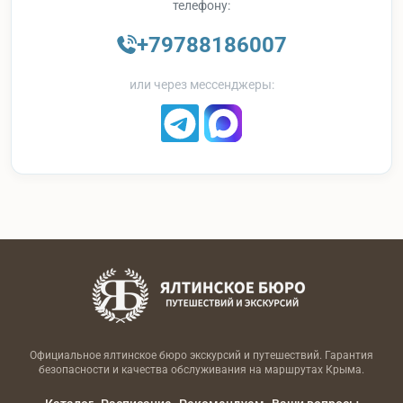
телефону:
+79788186007
или через мессенджеры:
Официальное ялтинское бюро экскурсий и путешествий. Гарантия
безопасности и качества обслуживания на маршрутах Крыма.