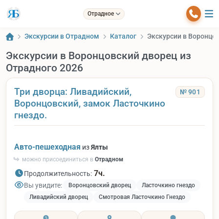
Отрадное
Экскурсии в Отрадном
Каталог
Экскурсии в Воронцов
Экскурсии в Воронцовский дворец из
Отрадного 2026
Три дворца: Ливадийский,
№ 901
Воронцовский, замок Ласточкино
гнездо.
Авто-пешеходная
из
Ялты
можно присоединиться в
Отрадном
7ч.
Продолжительность:
Вы увидите:
Воронцовский дворец
Ласточкино гнездо
Ливадийский дворец
Смотровая Ласточкино Гнездо