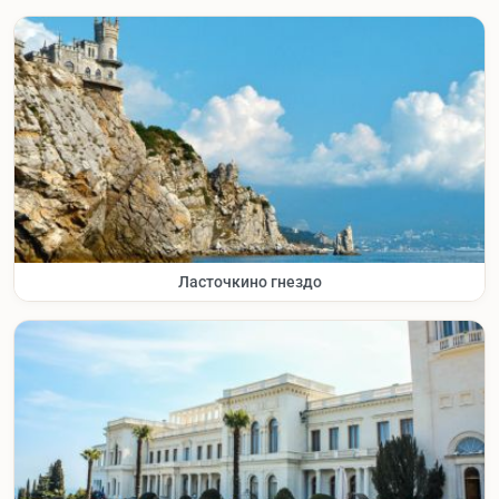
Ласточкино гнездо