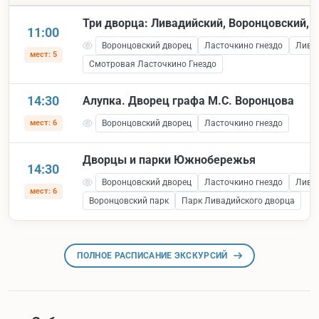
Три дворца: Ливадийский, Воронцовский, 
11:00
Воронцовский дворец
Ласточкино гнездо
Лива
мест: 5
Смотровая Ласточкино Гнездо
14:30
Алупка. Дворец графа М.С. Воронцова
мест: 6
Воронцовский дворец
Ласточкино гнездо
Дворцы и парки Южнобережья
14:30
Воронцовский дворец
Ласточкино гнездо
Лива
мест: 6
Воронцовский парк
Парк Ливадийского дворца
ПОЛНОЕ РАСПИСАНИЕ ЭКСКУРСИЙ