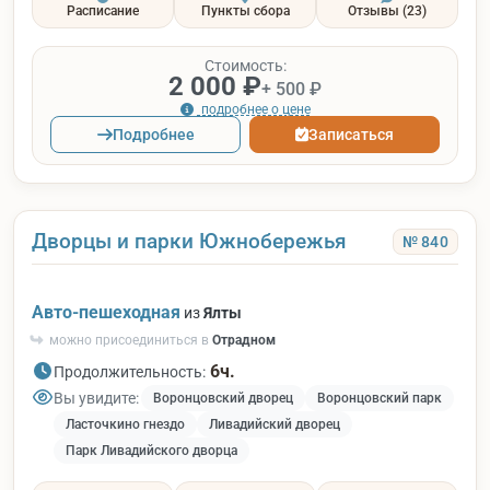
Расписание
Пункты сбора
Отзывы
(23)
Стоимость:
2 000 ₽
+ 500 ₽
подробнее о цене
Подробнее
Записаться
Дворцы и парки Южнобережья
№ 840
Авто-пешеходная
из
Ялты
можно присоединиться в
Отрадном
6ч.
Продолжительность:
Вы увидите:
Воронцовский дворец
Воронцовский парк
Ласточкино гнездо
Ливадийский дворец
Парк Ливадийского дворца