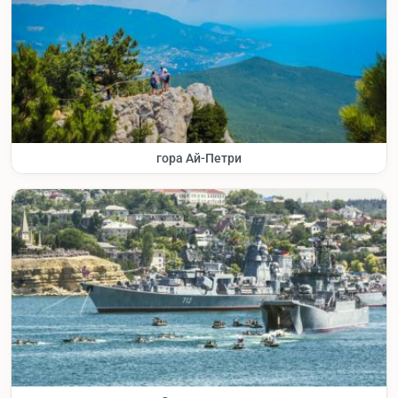
гора Ай-Петри