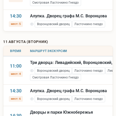
Смотровая Ласточкино Гнездо
14:30
Алупка. Дворец графа М.С. Воронцова
мест: 5
Воронцовский дворец
Ласточкино гнездо
11 АВГУСТА (ВТОРНИК)
ВРЕМЯ
МАРШРУТ ЭКСКУРСИИ
Три дворца: Ливадийский, Воронцовский, 
11:00
Воронцовский дворец
Ласточкино гнездо
Лива
мест: 4
Смотровая Ласточкино Гнездо
14:30
Алупка. Дворец графа М.С. Воронцова
мест: 6
Воронцовский дворец
Ласточкино гнездо
Дворцы и парки Южнобережья
14:30