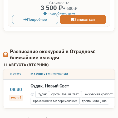
Стоимость:
3 500 ₽
+ 600 ₽
подробнее о цене
Подробнее
Записаться
Расписание экскурсий в Отрадном:
ближайшие выезды
11 АВГУСТА (ВТОРНИК)
ВРЕМЯ
МАРШРУТ ЭКСКУРСИИ
Судак. Новый Свет
08:30
Судак
бухта Новый Свет
Генуэзская крепость 
мест: 5
Храм-маяк в Малореченском
тропа Голицына