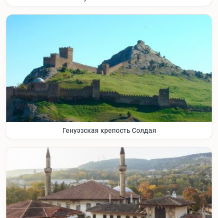
Генуэзская крепость Солдая