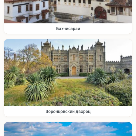
Бахчисарай
Воронцовский дворец