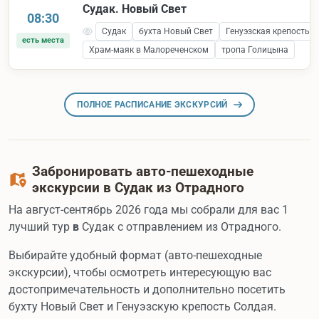
Судак. Новый Свет
08:30
Судак
бухта Новый Свет
Генуэзская крепость 
есть места
Храм-маяк в Малореченском
тропа Голицына
ПОЛНОЕ РАСПИСАНИЕ ЭКСКУРСИЙ
Забронировать авто-пешеходные
экскурсии в Судак из Отрадного
На август-сентябрь 2026 года мы собрали для вас 1
лучший тур
в
Судак с отправлением из Отрадного.
Выбирайте удобный формат (авто-пешеходные
экскурсии), чтобы осмотреть интересующую вас
достопримечательность и дополнительно посетить
бухту Новый Свет и Генуэзскую крепость Солдая.