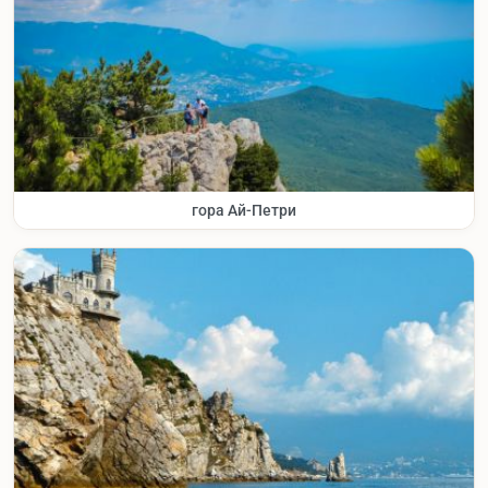
гора Ай-Петри