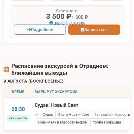
Стоимость:
3 500 ₽
+ 600 ₽
подробнее о цене
Подробнее
Записаться
Расписание экскурсий в Отрадном:
ближайшие выезды
9 АВГУСТА (ВОСКРЕСЕНЬЕ)
ВРЕМЯ
МАРШРУТ ЭКСКУРСИИ
Судак. Новый Свет
08:30
Судак
бухта Новый Свет
Генуэзская крепость 
есть места
Храм-маяк в Малореченском
тропа Голицына