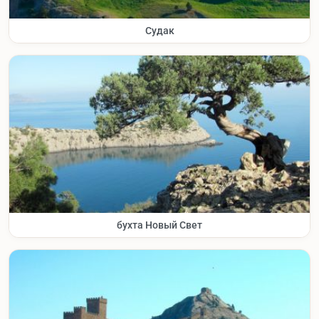
Судак
бухта Новый Свет