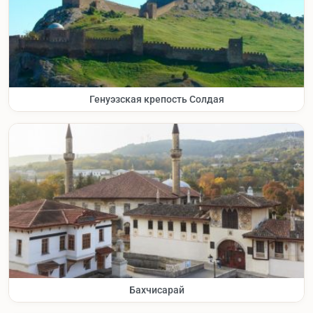
Генуэзская крепость Солдая
Бахчисарай