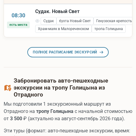
Судак. Новый Свет
08:30
Судак
бухта Новый Свет
Генуэзская крепость 
есть места
Храм-маяк в Малореченском
тропа Голицына
ПОЛНОЕ РАСПИСАНИЕ ЭКСКУРСИЙ
Забронировать авто-пешеходные
экскурсии на тропу Голицына из
Отрадного
Мы подготовили 1 экскурсионный маршрут из
Отрадного на
тропу Голицына
с начальной стоимостью
от
3 500
₽ (актуально на август-сентябрь 2026 года).
Эти туры (формат: авто-пешеходные экскурсии, время: