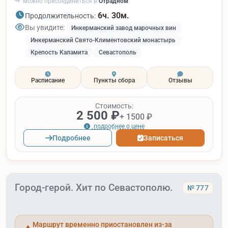
можно присоединиться в
Отрадном
6ч. 30м.
Продолжительность:
Вы увидите:
Инкерманский завод марочных вин
Инкерманский Свято-Климентовский монастырь
Крепость Каламита
Севастополь
Расписание
Пункты сбора
Отзывы
Стоимость:
2 500 ₽
+ 1500 ₽
подробнее о цене
Подробнее
Записаться
Город-герой. Хит по Севастополю.
№ 777
Маршрут временно приостановлен из-за