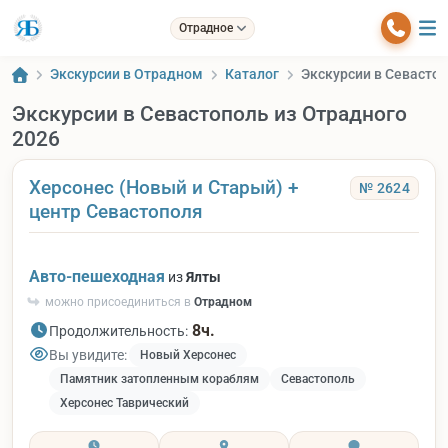
Отрадное
Экскурсии в Отрадном
Каталог
Экскурсии в Севастоп
Экскурсии в Севастополь из Отрадного
2026
Херсонес (Новый и Старый) +
№ 2624
центр Севастополя
Авто-пешеходная
из
Ялты
можно присоединиться в
Отрадном
8ч.
Продолжительность:
Вы увидите:
Новый Херсонес
Памятник затопленным кораблям
Севастополь
Херсонес Таврический