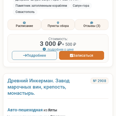
Памятник затопленным кораблям
Сапун-гора
Севастополь
Расписание
Пункты сбора
Отзывы
(3)
Стоимость:
3 000 ₽
+ 500 ₽
подробнее о цене
Подробнее
Записаться
Древний Инкерман. Завод
№ 2908
марочных вин, крепость,
монастырь.
Авто-пешеходная
из
Ялты