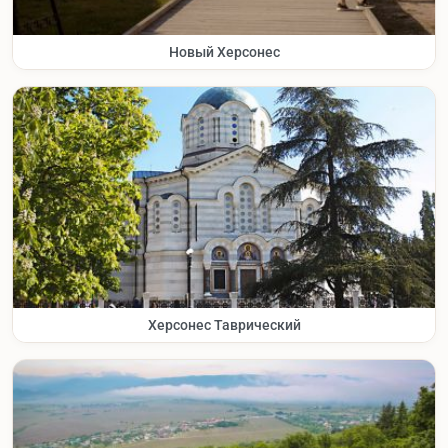
Новый Херсонес
Херсонес Таврический