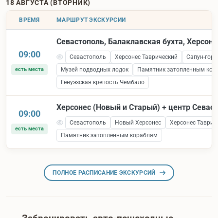
18 АВГУСТА (ВТОРНИК)
ВРЕМЯ
МАРШРУТ ЭКСКУРСИИ
Севастополь, Балаклавская бухта, Херсоне
09:00
Севастополь
Херсонес Таврический
Сапун-гора
есть места
Музей подводных лодок
Памятник затопленным кор
Генуэзская крепость Чембало
Херсонес (Новый и Старый) + центр Севас
09:00
Севастополь
Новый Херсонес
Херсонес Таврич
есть места
Памятник затопленным кораблям
ПОЛНОЕ РАСПИСАНИЕ ЭКСКУРСИЙ