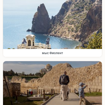
мыс Фиолент