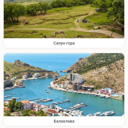
Сапун-гора
Балаклава