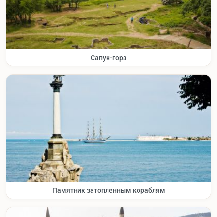
Сапун-гора
Памятник затопленным кораблям