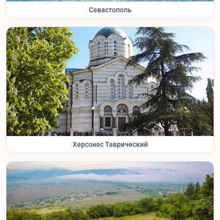
Севастополь
Херсонес Таврический