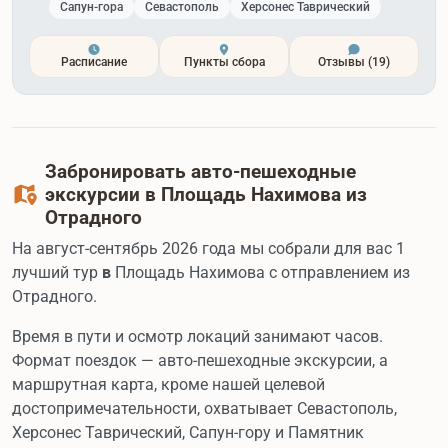
Сапун-гора
Севастополь
Херсонес Таврический
Расписание
Пункты сбора
Отзывы
(19)
Забронировать авто-пешеходные
экскурсии в Площадь Нахимова из
Отрадного
На август-сентябрь 2026 года мы собрали для вас 1
лучший тур
в
Площадь Нахимова с отправлением из
Отрадного.
Время в пути и осмотр локаций занимают часов.
Формат поездок — авто-пешеходные экскурсии, а
маршрутная карта, кроме нашей целевой
достопримечательности, охватывает Севастополь,
Херсонес Таврический, Сапун-гору и Памятник