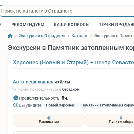
Е
РЕКОМЕНДУЕМ
ВАШИ ВОПРОСЫ
ТОЧКИ ПРОДА
Экскурсии в Отрадном
Каталог
Экскурсии в Памят
Экскурсии в Памятник затопленным ко
Херсонес (Новый и Старый) + центр Севаст
Авто-пешеходная
из
Ялты
можно присоединиться в
Отрадном
8ч.
Продолжительность:
Вы увидите:
Новый Херсонес
Памятник затопленным кора
Расписание
Пункты сбора