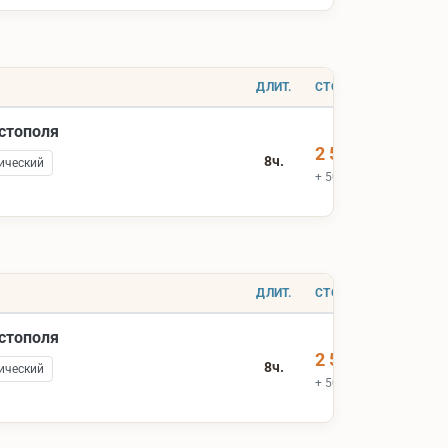
ДЛИТ.
СТОИМОСТЬ
астополя
2 500 ₽
8ч.
ический
+ 500 ₽ вх.билеты
ДЛИТ.
СТОИМОСТЬ
астополя
2 500 ₽
8ч.
ический
+ 500 ₽ вх.билеты