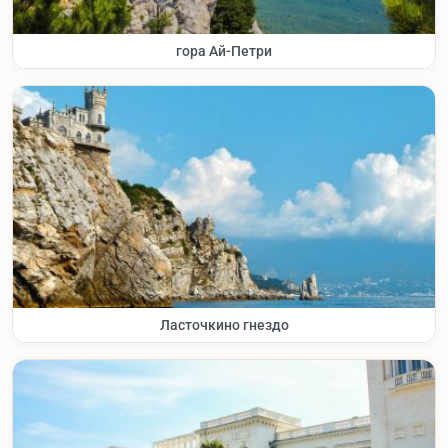
гора Ай-Петри
Ласточкино гнездо