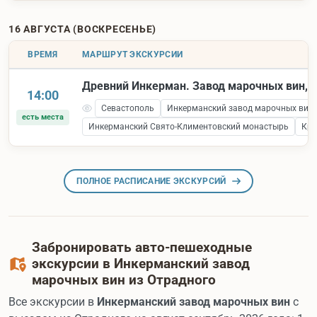
16 АВГУСТА (ВОСКРЕСЕНЬЕ)
ВРЕМЯ
МАРШРУТ ЭКСКУРСИИ
Древний Инкерман. Завод марочных вин, к
14:00
Севастополь
Инкерманский завод марочных вин
есть места
Инкерманский Свято-Климентовский монастырь
Кре
ПОЛНОЕ РАСПИСАНИЕ ЭКСКУРСИЙ
Забронировать авто-пешеходные
экскурсии в Инкерманский завод
марочных вин из Отрадного
Все экскурсии в
Инкерманский завод марочных вин
с