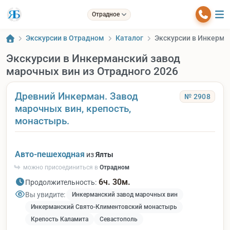
Отрадное
Экскурсии в Отрадном
Каталог
Экскурсии в Инкерма
Экскурсии в Инкерманский завод
марочных вин из Отрадного 2026
Древний Инкерман. Завод
№ 2908
марочных вин, крепость,
монастырь.
Авто-пешеходная
из
Ялты
можно присоединиться в
Отрадном
6ч. 30м.
Продолжительность:
Вы увидите:
Инкерманский завод марочных вин
Инкерманский Свято-Климентовский монастырь
Крепость Каламита
Севастополь