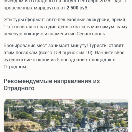
выездом из Отрадного на август-сентябрь 2026 года: 1
проверенных маршрутов от
2 500
руб.
Эти туры (формат: авто-пешеходные экскурсии, время:
1 ч.) позволяют за один день охватить максимум: саму
целевую локацию и знаменитые Севастополь.
Бронирование мест занимает минуту! Туристы ставят
этим поездкам (всего 159 оценок из 10). Начните свое
путешествие с одной из 5 посадочных площадок в
Отрадном.
Рекомендуемые направления из
Отрадного