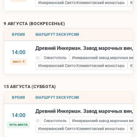
Инкерманский Свято-Климентовский монастырь
Кре
9 АВГУСТА (ВОСКРЕСЕНЬЕ)
ВРЕМЯ
МАРШРУТ ЭКСКУРСИИ
Древний Инкерман. Завод марочных вин, к
14:00
Севастополь
Инкерманский завод марочных вин
мест: 4
Инкерманский Свято-Климентовский монастырь
Кре
15 АВГУСТА (СУББОТА)
ВРЕМЯ
МАРШРУТ ЭКСКУРСИИ
Древний Инкерман. Завод марочных вин, к
14:00
Севастополь
Инкерманский завод марочных вин
есть места
Инкерманский Свято-Климентовский монастырь
Кре