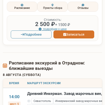
Расписание
Пункты сбора
Отзывы
Стоимость:
2 500 ₽
+ 1500 ₽
подробнее о цене
Подробнее
Записаться
Расписание экскурсий в Отрадном:
ближайшие выезды
8 АВГУСТА (СУББОТА)
ВРЕМЯ
МАРШРУТ ЭКСКУРСИИ
Древний Инкерман. Завод марочных вин, к
14:00
Севастополь
Инкерманский завод марочных вин
мест: 5