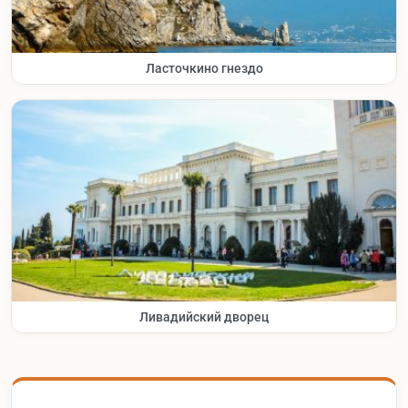
Ласточкино гнездо
Ливадийский дворец