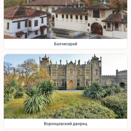
Бахчисарай
Воронцовский дворец