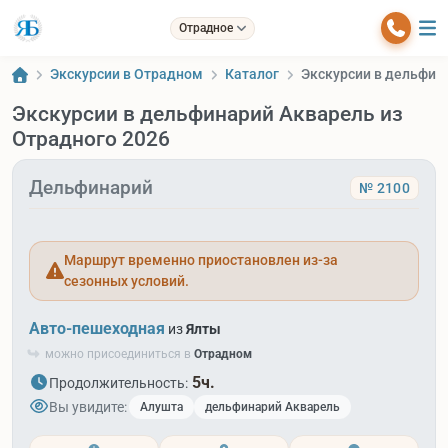
Отрадное
Экскурсии в Отрадном
Каталог
Экскурсии в дельфин
Экскурсии в дельфинарий Акварель из
Отрадного 2026
Дельфинарий
№ 2100
Маршрут временно приостановлен из-за
сезонных условий.
Авто-пешеходная
из
Ялты
можно присоединиться в
Отрадном
5ч.
Продолжительность:
Вы увидите:
Алушта
дельфинарий Акварель