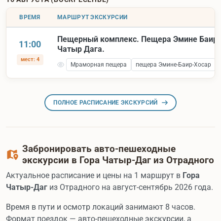
ВРЕМЯ
МАРШРУТ ЭКСКУРСИИ
Пещерный комплекс. Пещера Эмине Баир 
11:00
Чатыр Дага.
мест: 4
Мраморная пещера
пещера Эмине-Баир-Хосар
ПОЛНОЕ РАСПИСАНИЕ ЭКСКУРСИЙ
Забронировать авто-пешеходные
экскурсии в Гора Чатыр-Даг из Отрадного
Актуальное расписание и цены на 1 маршрут в
Гора
Чатыр-Даг
из Отрадного на август-сентябрь 2026 года.
Время в пути и осмотр локаций занимают 8 часов.
Формат поездок — авто-пешеходные экскурсии, а