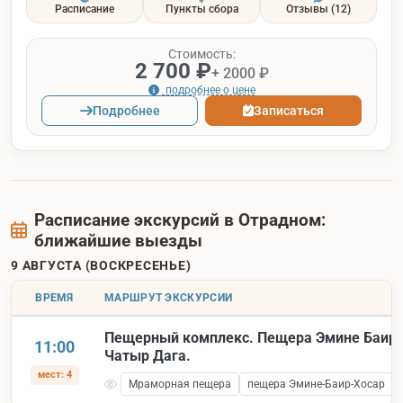
Расписание
Пункты сбора
Отзывы
(12)
Стоимость:
2 700 ₽
+ 2000 ₽
подробнее о цене
Подробнее
Записаться
Расписание экскурсий в Отрадном:
ближайшие выезды
9 АВГУСТА (ВОСКРЕСЕНЬЕ)
ВРЕМЯ
МАРШРУТ ЭКСКУРСИИ
Пещерный комплекс. Пещера Эмине Баир 
11:00
Чатыр Дага.
мест: 4
Мраморная пещера
пещера Эмине-Баир-Хосар