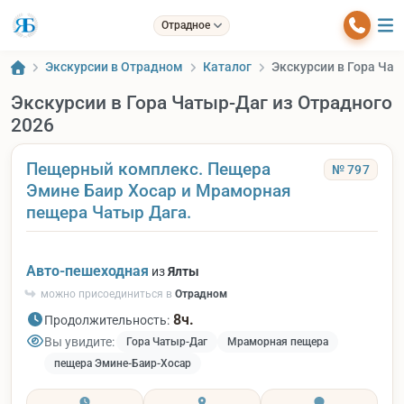
Отрадное
Экскурсии в Отрадном
Каталог
Экскурсии в Гора Чат
Экскурсии в Гора Чатыр-Даг из Отрадного
2026
Пещерный комплекс. Пещера
№ 797
Эмине Баир Хосар и Мраморная
пещера Чатыр Дага.
Авто-пешеходная
из
Ялты
можно присоединиться в
Отрадном
8ч.
Продолжительность:
Вы увидите:
Гора Чатыр-Даг
Мраморная пещера
пещера Эмине-Баир-Хосар