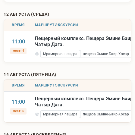
12 АВГУСТА (СРЕДА)
ВРЕМЯ
МАРШРУТ ЭКСКУРСИИ
Пещерный комплекс. Пещера Эмине Баир 
11:00
Чатыр Дага.
мест: 4
Мраморная пещера
пещера Эмине-Баир-Хосар
14 АВГУСТА (ПЯТНИЦА)
ВРЕМЯ
МАРШРУТ ЭКСКУРСИИ
Пещерный комплекс. Пещера Эмине Баир 
11:00
Чатыр Дага.
мест: 6
Мраморная пещера
пещера Эмине-Баир-Хосар
16 АВГУСТА (ВОСКРЕСЕНЬЕ)