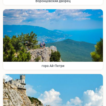
Воронцовский дворец
гора Ай-Петри