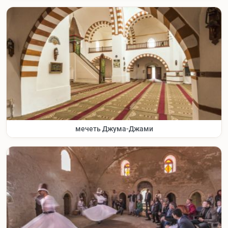
мечеть Джума-Джами