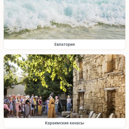
Евпатория
Караимские кенасы