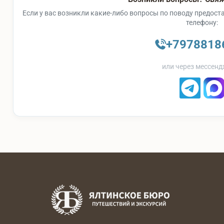
Если у вас возникли какие-либо вопросы по поводу предоста
телефону:
+7978818
или через мессенд