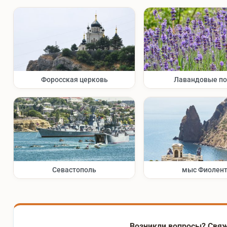
Форосская церковь
Лавандовые п
Севастополь
мыс Фиолен
Возникли вопросы? Свяж