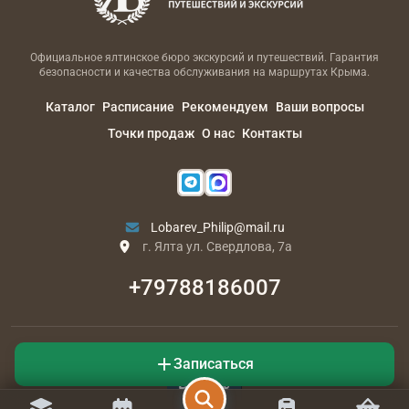
Официальное ялтинское бюро экскурсий и путешествий. Гарантия
безопасности и качества обслуживания на маршрутах Крыма.
Каталог
Расписание
Рекомендуем
Ваши вопросы
Точки продаж
О нас
Контакты
Lobarev_Philip@mail.ru
г. Ялта ул. Свердлова, 7а
+79788186007
© 1894
- 2026
Yalta-Travel.info
Записаться
Пользовательское соглашение
Обработка данных
РАЗРАБОТЧИК