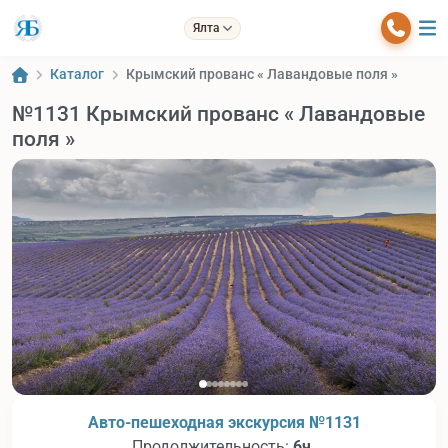
Ялта
Каталог
Крымский прованс « Лавандовые поля »
№1131 Крымский прованс « Лавандовые
поля »
Авто-пешеходная экскурсия №1131
Продолжительность:
6ч.