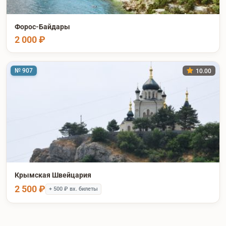
Форос-Байдары
2 000 ₽
№ 907
10.00
Крымская Швейцария
2 500 ₽
+ 500 ₽ вх. билеты