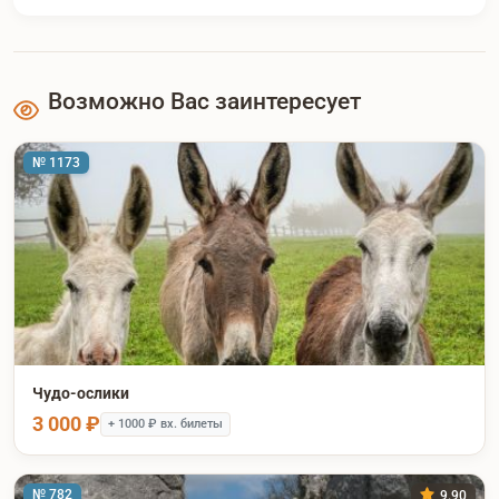
Возможно Вас заинтересует
№ 1173
Чудо-ослики
3 000 ₽
+ 1000 ₽ вх. билеты
№ 782
9.90