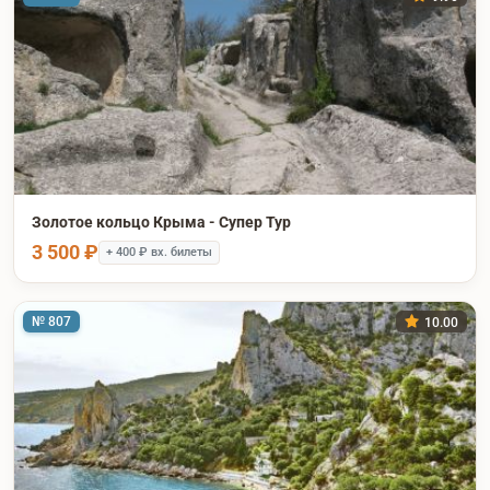
Золотое кольцо Крыма - Супер Тур
3 500 ₽
+ 400 ₽ вх. билеты
№ 807
10.00