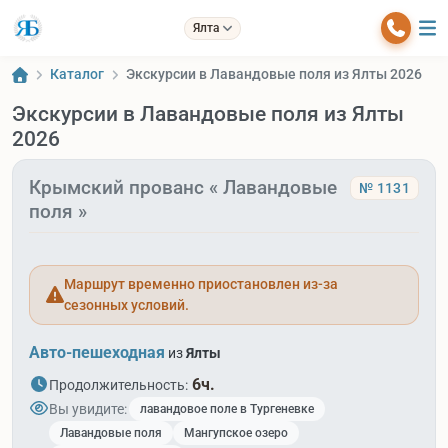
Ялта
Каталог
Экскурсии в Лавандовые поля из Ялты 2026
Экскурсии в Лавандовые поля из Ялты
2026
Крымский прованс « Лавандовые
№ 1131
поля »
Маршрут временно приостановлен из-за
сезонных условий.
Авто-пешеходная
из
Ялты
6ч.
Продолжительность:
Вы увидите:
лавандовое поле в Тургеневке
Лавандовые поля
Мангупское озеро