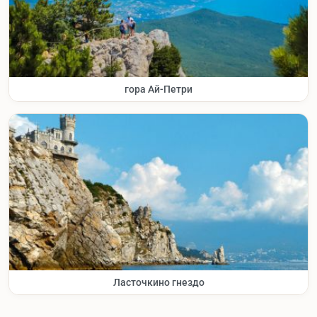
гора Ай-Петри
Ласточкино гнездо