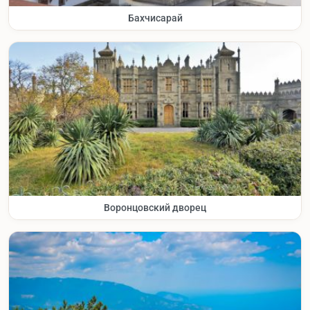
Бахчисарай
Воронцовский дворец