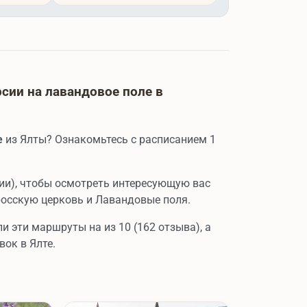
сии на лавандовое поле в
е
из Ялты? Ознакомьтесь с расписанием 1
ии), чтобы осмотреть интересующую вас
осскую церковь и Лавандовые поля.
и эти маршруты на из 10 (162 отзыва), а
ок в Ялте.