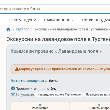
Е
РЕКОМЕНДУЕМ
ВАШИ ВОПРОСЫ
ТОЧКИ ПРОДА
Каталог
Экскурсии на лавандовое поле в Тургеневке 
Экскурсии на лавандовое поле в Турген
Крымский прованс « Лавандовые поля »
Маршрут временно приостановлен из-за сезонных усл
Авто-пешеходная
из
Ялты
6ч.
Продолжительность:
Вы увидите:
лавандовое поле в Тургеневке
Лавандовые пол
Расписание
Пункты сбора