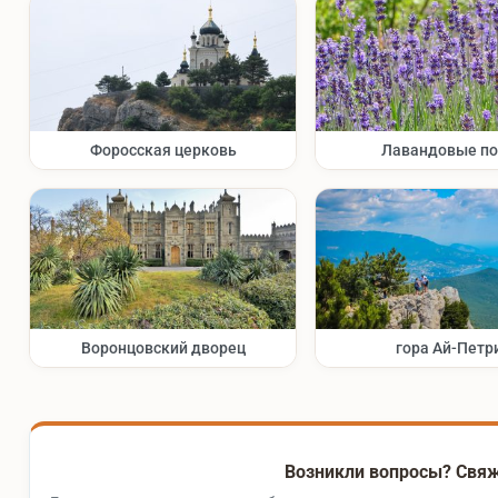
Форосская церковь
Лавандовые п
Воронцовский дворец
гора Ай-Петр
Возникли вопросы? Свяж