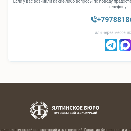
Если у вас возникли какие-либо вопросы по поводу предоста
телефону:
+7978818
или через мессенд
льное ялтинское бюро экскурсий и путешествий. Гарантия безопасности и к