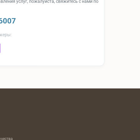
вления услуг, пожалуйста, свяжитесь с нами по
6007
жеры:
ачества