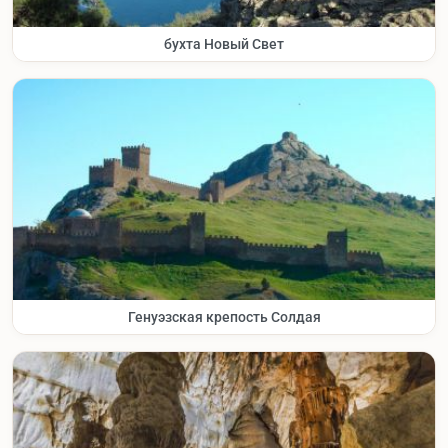
бухта Новый Свет
Генуэзская крепость Солдая