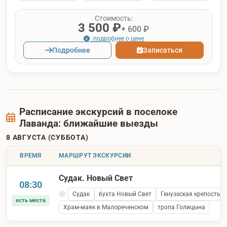
Стоимость:
3 500 ₽
+ 600 ₽
подробнее о цене
Подробнее
Записаться
Расписание экскурсий в поселоке
Лаванда: ближайшие выезды
8 АВГУСТА (СУББОТА)
ВРЕМЯ
МАРШРУТ ЭКСКУРСИИ
Судак. Новый Свет
08:30
Судак
бухта Новый Свет
Генуэзская крепость 
есть места
Храм-маяк в Малореченском
тропа Голицына