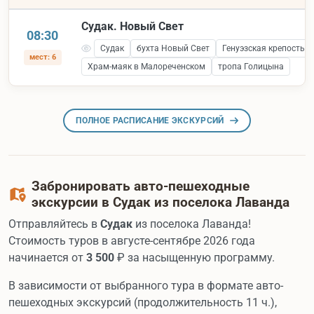
Судак. Новый Свет
08:30
Судак
бухта Новый Свет
Генуэзская крепость 
мест: 6
Храм-маяк в Малореченском
тропа Голицына
ПОЛНОЕ РАСПИСАНИЕ ЭКСКУРСИЙ
Забронировать авто-пешеходные
экскурсии в Судак из поселока Лаванда
Отправляйтесь в
Судак
из поселока Лаванда!
Стоимость туров в августе-сентябре 2026 года
начинается от
3 500
₽ за насыщенную программу.
В зависимости от выбранного тура в формате авто-
пешеходных экскурсий (продолжительность 11 ч.),