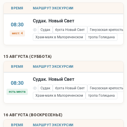
ВРЕМЯ
МАРШРУТ ЭКСКУРСИИ
Судак. Новый Свет
08:30
Судак
бухта Новый Свет
Генуэзская крепость 
мест: 4
Храм-маяк в Малореченском
тропа Голицына
15 АВГУСТА (СУББОТА)
ВРЕМЯ
МАРШРУТ ЭКСКУРСИИ
Судак. Новый Свет
08:30
Судак
бухта Новый Свет
Генуэзская крепость 
есть места
Храм-маяк в Малореченском
тропа Голицына
16 АВГУСТА (ВОСКРЕСЕНЬЕ)
ВРЕМЯ
МАРШРУТ ЭКСКУРСИИ