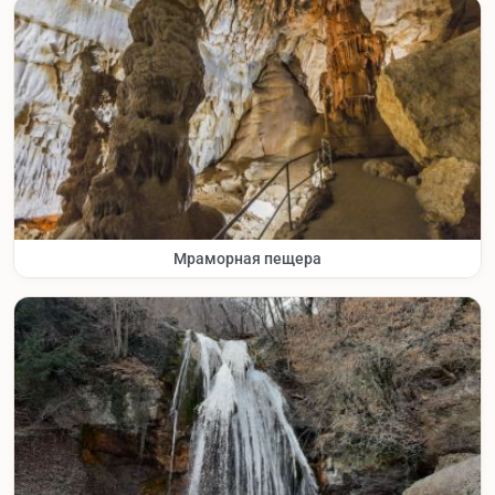
Мраморная пещера