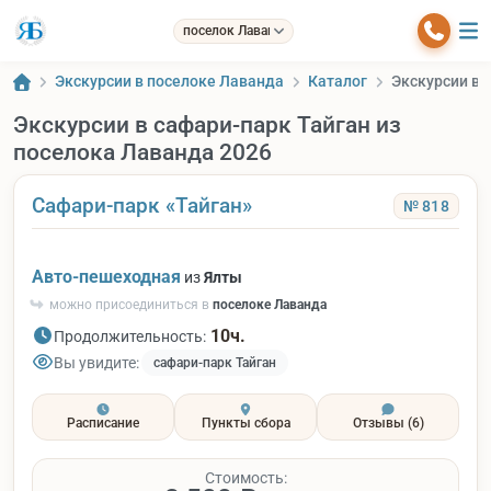
поселок Лаванда
Экскурсии в поселоке Лаванда
Каталог
Экскурсии в 
Экскурсии в сафари-парк Тайган из
поселока Лаванда 2026
Сафари-парк «Тайган»
№ 818
Авто-пешеходная
из
Ялты
можно присоединиться в
поселоке Лаванда
10ч.
Продолжительность:
Вы увидите:
сафари-парк Тайган
Расписание
Пункты сбора
Отзывы
(6)
Стоимость: