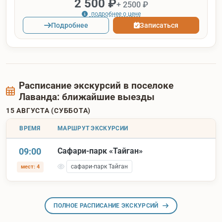
2 500 ₽
+ 2500 ₽
подробнее о цене
Подробнее
Записаться
Расписание экскурсий в поселоке
Лаванда: ближайшие выезды
15 АВГУСТА (СУББОТА)
ВРЕМЯ
МАРШРУТ ЭКСКУРСИИ
09:00
Сафари-парк «Тайган»
сафари-парк Тайган
мест: 4
ПОЛНОЕ РАСПИСАНИЕ ЭКСКУРСИЙ