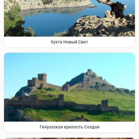
бухта Новый Свет
Генуэзская крепость Солдая