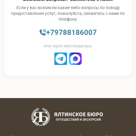
Если у вас возникли какие-либо вопросы по поводу
предоставления услуг, пожалуйста, свяжитесь с нами по
телефону:
+79788186007
или через мессенджеры: