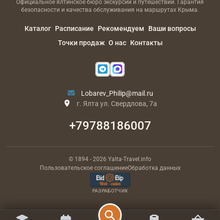
Официальное ялтинское бюро экскурсий и путешествий. Гарантия
безопасности и качества обслуживания на маршрутах Крыма.
Каталог
Расписание
Рекомендуем
Ваши вопросы
Точки продаж
О нас
Контакты
Lobarev_Philip@mail.ru
г. Ялта ул. Свердлова, 7а
+79788186007
© 1894
- 2026
Yalta-Travel.info
Пользовательское соглашение
Обработка данных
РАЗРАБОТЧИК