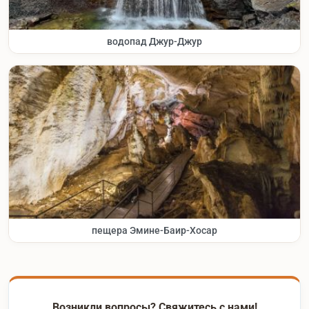
водопад Джур-Джур
пещера Эмине-Баир-Хосар
Возникли вопросы? Свяжитесь с нами!