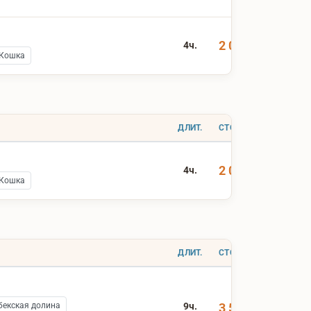
2 000 ₽
4ч.
 Кошка
ДЛИТ.
СТОИМОСТЬ
2 000 ₽
4ч.
 Кошка
ДЛИТ.
СТОИМОСТЬ
бекская долина
9ч.
3 500 ₽