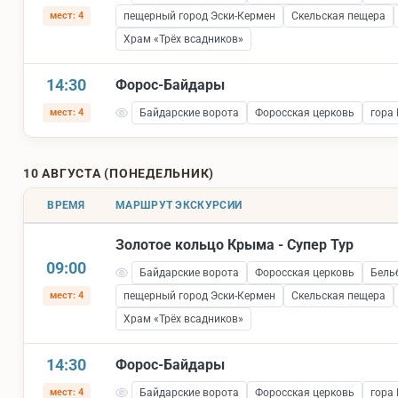
мест: 4
пещерный город Эски-Кермен
Скельская пещера
Храм «Трёх всадников»
14:30
Форос-Байдары
мест: 4
Байдарские ворота
Форосская церковь
гора
10 АВГУСТА (ПОНЕДЕЛЬНИК)
ВРЕМЯ
МАРШРУТ ЭКСКУРСИИ
Золотое кольцо Крыма - Супер Тур
09:00
Байдарские ворота
Форосская церковь
Бель
мест: 4
пещерный город Эски-Кермен
Скельская пещера
Храм «Трёх всадников»
14:30
Форос-Байдары
мест: 4
Байдарские ворота
Форосская церковь
гора