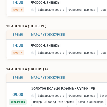
14:30
Форос-Байдары
мест: 6
Байдарские ворота
Форосская церковь
гора
13 АВГУСТА (ЧЕТВЕРГ)
ВРЕМЯ
МАРШРУТ ЭКСКУРСИИ
14:30
Форос-Байдары
мест: 4
Байдарские ворота
Форосская церковь
гора
14 АВГУСТА (ПЯТНИЦА)
ВРЕМЯ
МАРШРУТ ЭКСКУРСИИ
Золотое кольцо Крыма - Супер Тур
09:00
Байдарские ворота
Форосская церковь
Бель
есть места
пещерный город Эски-Кермен
Скельская пещера