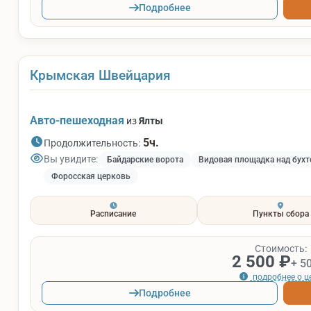
Подробнее
Крымская Швейцария
Авто-пешеходная
из
Ялты
5ч.
Продолжительность:
Вы увидите:
Байдарские ворота
Видовая площадка над бухт
Форосская церковь
Расписание
Пункты сбора
Стоимость:
2 500 ₽
+ 5
подробнее о ц
Подробнее