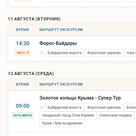
11 АВГУСТА (ВТОРНИК)
ВРЕМЯ
МАРШРУТ ЭКСКУРСИИ
14:30
Форос-Байдары
мест: 4
Байдарские ворота
Форосская церковь
гора
12 АВГУСТА (СРЕДА)
ВРЕМЯ
МАРШРУТ ЭКСКУРСИИ
Золотое кольцо Крыма - Супер Тур
09:00
Байдарские ворота
Форосская церковь
Бель
есть места
пещерный город Эски-Кермен
Скельская пещера
Храм «Трёх всадников»