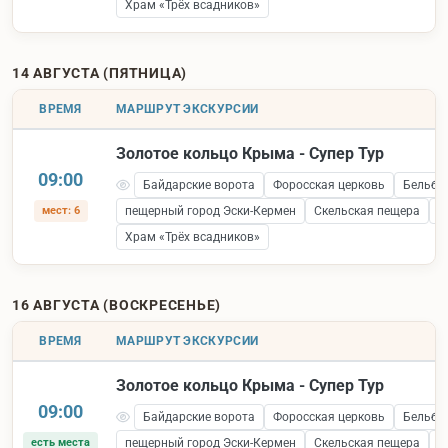
Храм «Трёх всадников»
14 АВГУСТА (ПЯТНИЦА)
ВРЕМЯ
МАРШРУТ ЭКСКУРСИИ
Золотое кольцо Крыма - Супер Тур
09:00
Байдарские ворота
Форосская церковь
Бельбе
мест: 6
пещерный город Эски-Кермен
Скельская пещера
С
Храм «Трёх всадников»
16 АВГУСТА (ВОСКРЕСЕНЬЕ)
ВРЕМЯ
МАРШРУТ ЭКСКУРСИИ
Золотое кольцо Крыма - Супер Тур
09:00
Байдарские ворота
Форосская церковь
Бельбе
есть места
пещерный город Эски-Кермен
Скельская пещера
С