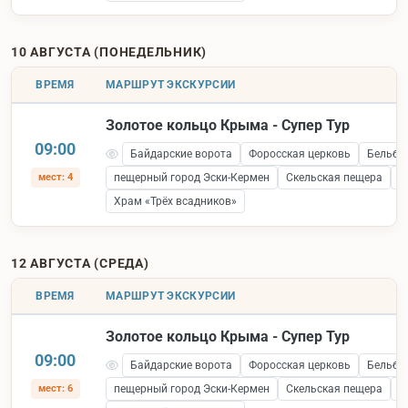
10 АВГУСТА (ПОНЕДЕЛЬНИК)
ВРЕМЯ
МАРШРУТ ЭКСКУРСИИ
Золотое кольцо Крыма - Супер Тур
09:00
Байдарские ворота
Форосская церковь
Бельбе
мест: 4
пещерный город Эски-Кермен
Скельская пещера
С
Храм «Трёх всадников»
12 АВГУСТА (СРЕДА)
ВРЕМЯ
МАРШРУТ ЭКСКУРСИИ
Золотое кольцо Крыма - Супер Тур
09:00
Байдарские ворота
Форосская церковь
Бельбе
мест: 6
пещерный город Эски-Кермен
Скельская пещера
С