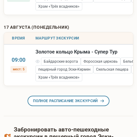
Храм «Трёх всадников»
17 АВГУСТА (ПОНЕДЕЛЬНИК)
ВРЕМЯ
МАРШРУТ ЭКСКУРСИИ
Золотое кольцо Крыма - Супер Тур
09:00
Байдарские ворота
Форосская церковь
Бельбе
мест: 5
пещерный город Эски-Кермен
Скельская пещера
С
Храм «Трёх всадников»
ПОЛНОЕ РАСПИСАНИЕ ЭКСКУРСИЙ
Забронировать авто-пешеходные
экскурсии в пещерный город Эски-