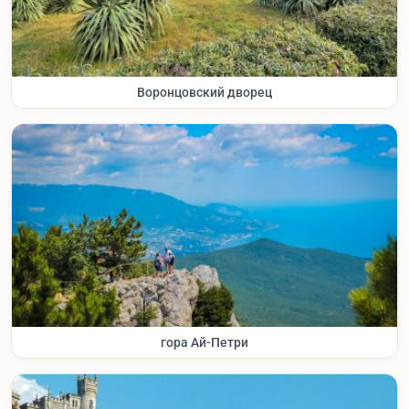
Воронцовский дворец
гора Ай-Петри