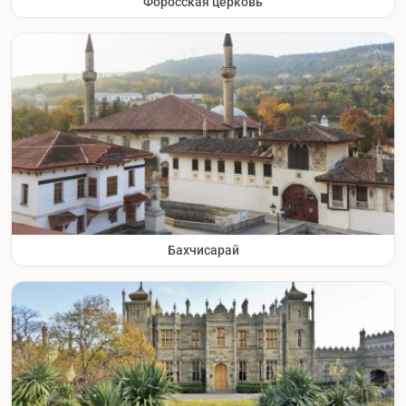
Форосская церковь
Бахчисарай