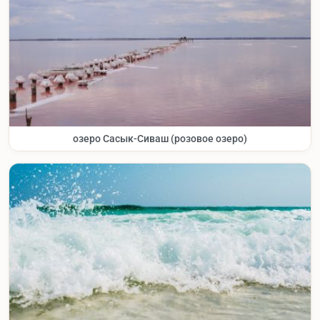
озеро Сасык-Сиваш (розовое озеро)