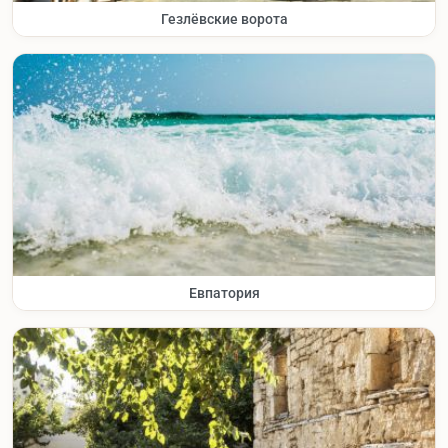
Гезлёвские ворота
Евпатория