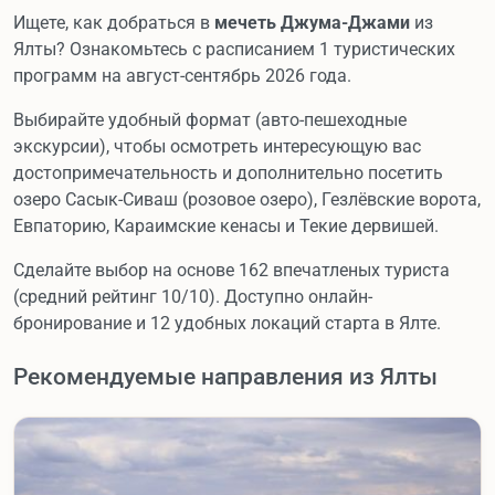
Ищете, как добраться в
мечеть Джума-Джами
из
Ялты? Ознакомьтесь с расписанием 1 туристических
программ на август-сентябрь 2026 года.
Выбирайте удобный формат (авто-пешеходные
экскурсии), чтобы осмотреть интересующую вас
достопримечательность и дополнительно посетить
озеро Сасык-Сиваш (розовое озеро), Гезлёвские ворота,
Евпаторию, Караимские кенасы и Текие дервишей.
Сделайте выбор на основе 162 впечатленых туриста
(средний рейтинг 10/10). Доступно онлайн-
бронирование и 12 удобных локаций старта в Ялте.
Рекомендуемые направления из Ялты