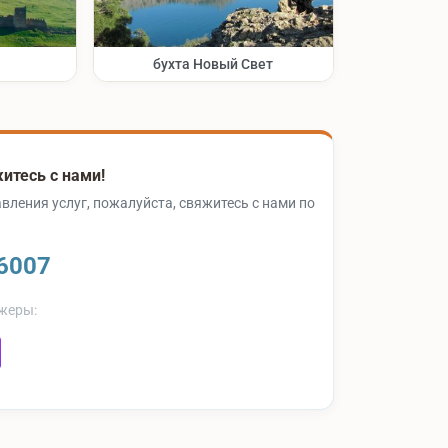
бухта Новый Свет
итесь с нами!
вления услуг, пожалуйста, свяжитесь с нами по
6007
жеры: