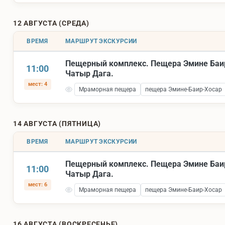
12 АВГУСТА (СРЕДА)
ВРЕМЯ
МАРШРУТ ЭКСКУРСИИ
Пещерный комплекс. Пещера Эмине Баи
11:00
Чатыр Дага.
мест: 4
Мраморная пещера
пещера Эмине-Баир-Хосар
14 АВГУСТА (ПЯТНИЦА)
ВРЕМЯ
МАРШРУТ ЭКСКУРСИИ
Пещерный комплекс. Пещера Эмине Баи
11:00
Чатыр Дага.
мест: 6
Мраморная пещера
пещера Эмине-Баир-Хосар
16 АВГУСТА (ВОСКРЕСЕНЬЕ)