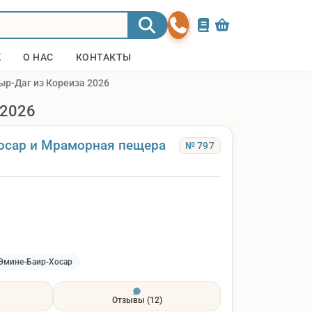
Ж
О НАС
КОНТАКТЫ
ыр-Даг из Кореиза 2026
 2026
осар и Мраморная пещера
№ 797
Эмине-Баир-Хосар
Отзывы
(12)