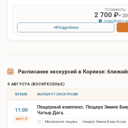
Стоимость:
2 700 ₽
+ 20
подробнее о ц
Подробнее
Расписание экскурсий в Кореизе: ближа
9 АВГУСТА (ВОСКРЕСЕНЬЕ)
ВРЕМЯ
МАРШРУТ ЭКСКУРСИИ
Пещерный комплекс. Пещера Эмине Баи
11:00
Чатыр Дага.
мест: 4
Мраморная пещера
пещера Эмине-Баир-Хосар