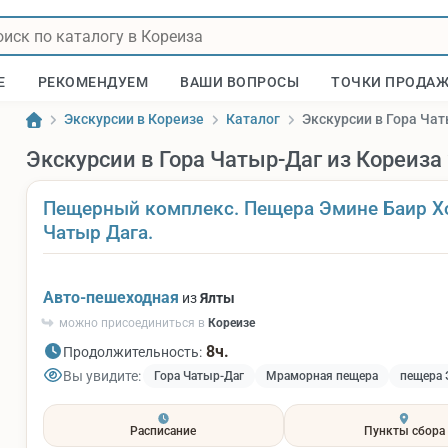
Е
РЕКОМЕНДУЕМ
ВАШИ ВОПРОСЫ
ТОЧКИ ПРОДА
Экскурсии в Кореизе
Каталог
Экскурсии в Гора Чат
Экскурсии в Гора Чатыр-Даг из Кореиза
Пещерный комплекс. Пещера Эмине Баир Х
Чатыр Дага.
Авто-пешеходная
из
Ялты
можно присоединиться в
Кореизе
8ч.
Продолжительность:
Вы увидите:
Гора Чатыр-Даг
Мраморная пещера
пещера 
Расписание
Пункты сбора