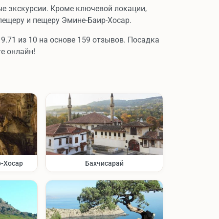
 экскурсии. Кроме ключевой локации,
ещеру и пещеру Эмине-Баир-Хосар.
9.71 из 10 на основе 159 отзывов. Посадка
е онлайн!
-Хосар
Бахчисарай