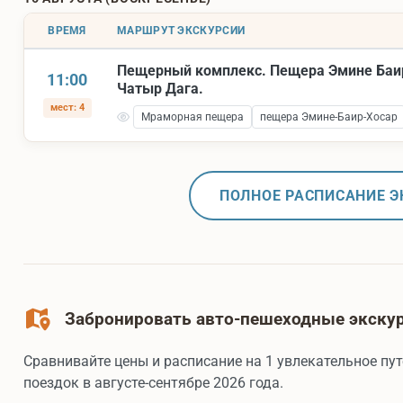
ВРЕМЯ
МАРШРУТ ЭКСКУРСИИ
Пещерный комплекс. Пещера Эмине Баи
11:00
Чатыр Дага.
мест: 4
Мраморная пещера
пещера Эмине-Баир-Хосар
ПОЛНОЕ РАСПИСАНИЕ Э
Забронировать авто-пешеходные экскур
Сравнивайте цены и расписание на 1 увлекательное пу
поездок в августе-сентябре 2026 года.