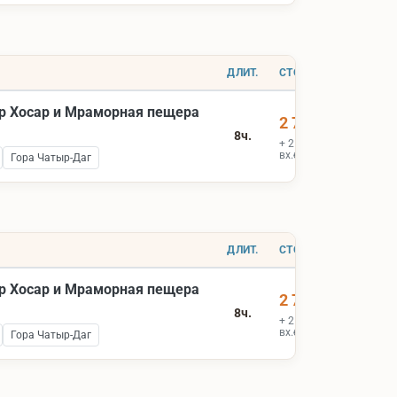
ДЛИТ.
СТОИМОСТЬ
р Хосар и Мраморная пещера
2 700 ₽
8ч.
+ 2 000 ₽
вх.билеты
Гора Чатыр-Даг
ДЛИТ.
СТОИМОСТЬ
р Хосар и Мраморная пещера
2 700 ₽
8ч.
+ 2 000 ₽
вх.билеты
Гора Чатыр-Даг