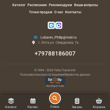
Каталог
Расписание
Рекомендуем
Ваши вопросы
Точки продаж
О нас
Контакты
Lobarev_Philip@mail.ru
г. Ялта ул. Свердлова, 7а
+79788186007
© 1894
- 2026
Yalta-Travel.info
Пользовательское соглашение
Обработка данных
РАЗРАБОТЧИК
Поиск
Каталог
Распис.
Заказы
Корзина