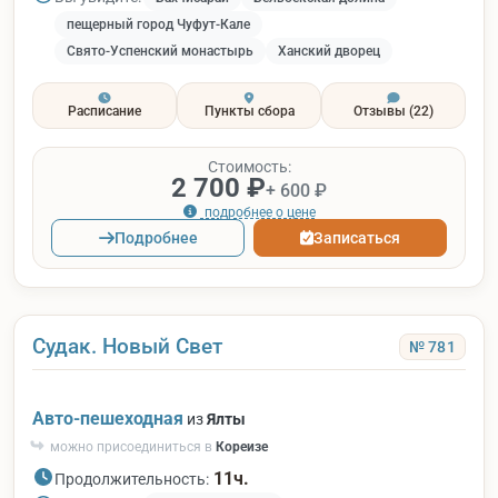
пещерный город Чуфут-Кале
Свято-Успенский монастырь
Ханский дворец
Расписание
Пункты сбора
Отзывы
(22)
Стоимость:
2 700 ₽
+ 600 ₽
подробнее о цене
Подробнее
Записаться
Судак. Новый Свет
№ 781
Авто-пешеходная
из
Ялты
можно присоединиться в
Кореизе
11ч.
Продолжительность: