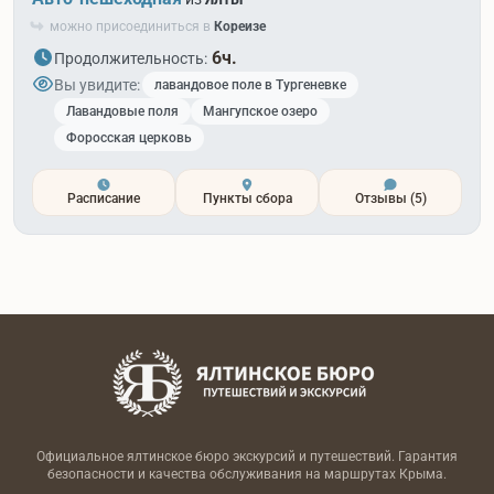
можно присоединиться в
Кореизе
6ч.
Продолжительность:
Вы увидите:
лавандовое поле в Тургеневке
Лавандовые поля
Мангупское озеро
Форосская церковь
Расписание
Пункты сбора
Отзывы
(5)
Официальное ялтинское бюро экскурсий и путешествий. Гарантия
безопасности и качества обслуживания на маршрутах Крыма.