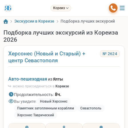
Кореиз
Экскурсии в Кореизе
Подборка лучших экскурсий
Подборка лучших экскурсий из Кореиза
2026
Херсонес (Новый и Старый) +
№ 2624
центр Севастополя
Авто-пешеходная
из
Ялты
можно присоединиться в
Кореизе
8ч.
Продолжительность:
Вы увидите:
Новый Херсонес
Памятник затопленным кораблям
Севастополь
Херсонес Таврический