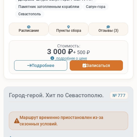
Памятник затопленным кораблям
Сапун-гора
Севастополь
Расписание
Пункты сбора
Отзывы
(3)
Стоимость:
3 000 ₽
+ 500 ₽
подробнее о цене
Подробнее
Записаться
Город-герой. Хит по Севастополю.
№ 777
Маршрут временно приостановлен из-за
сезонных условий.