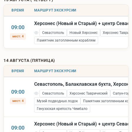
ВРЕМЯ
МАРШРУТ ЭКСКУРСИИ
Херсонес (Новый и Старый) + центр Севас
09:00
Севастополь
Новый Херсонес
Херсонес Таврич
мест: 4
Памятник затопленным кораблям
14 АВГУСТА (ПЯТНИЦА)
ВРЕМЯ
МАРШРУТ ЭКСКУРСИИ
Севастополь, Балаклавская бухта, Херсоне
09:00
Севастополь
Херсонес Таврический
Сапун-гора
мест: 4
Музей подводных лодок
Памятник затопленным кор
Генуэзская крепость Чембало
Херсонес (Новый и Старый) + центр Севас
09:00