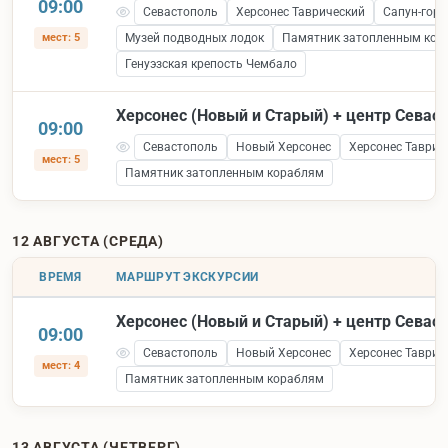
09:00
Севастополь
Херсонес Таврический
Сапун-гора
мест: 5
Музей подводных лодок
Памятник затопленным кор
Генуэзская крепость Чембало
Херсонес (Новый и Старый) + центр Севас
09:00
Севастополь
Новый Херсонес
Херсонес Таврич
мест: 5
Памятник затопленным кораблям
12 АВГУСТА (СРЕДА)
ВРЕМЯ
МАРШРУТ ЭКСКУРСИИ
Херсонес (Новый и Старый) + центр Севас
09:00
Севастополь
Новый Херсонес
Херсонес Таврич
мест: 4
Памятник затопленным кораблям
13 АВГУСТА (ЧЕТВЕРГ)