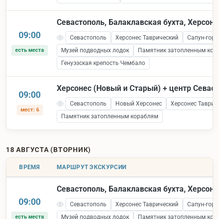
Севастополь, Балаклавская бухта, Херсоне
09:00
Севастополь
Херсонес Таврический
Сапун-гора
есть места
Музей подводных лодок
Памятник затопленным кор
Генуэзская крепость Чембало
Херсонес (Новый и Старый) + центр Севас
09:00
Севастополь
Новый Херсонес
Херсонес Таврич
мест: 6
Памятник затопленным кораблям
18 АВГУСТА (ВТОРНИК)
ВРЕМЯ
МАРШРУТ ЭКСКУРСИИ
Севастополь, Балаклавская бухта, Херсоне
09:00
Севастополь
Херсонес Таврический
Сапун-гора
есть места
Музей подводных лодок
Памятник затопленным кор