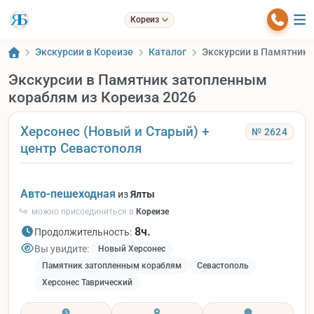
Кореиз
Экскурсии в Кореизе
Каталог
Экскурсии в Памятник 
Экскурсии в Памятник затопленным
кораблям из Кореиза 2026
Херсонес (Новый и Старый) +
№ 2624
центр Севастополя
Авто-пешеходная
из
Ялты
можно присоединиться в
Кореизе
8ч.
Продолжительность:
Вы увидите:
Новый Херсонес
Памятник затопленным кораблям
Севастополь
Херсонес Таврический