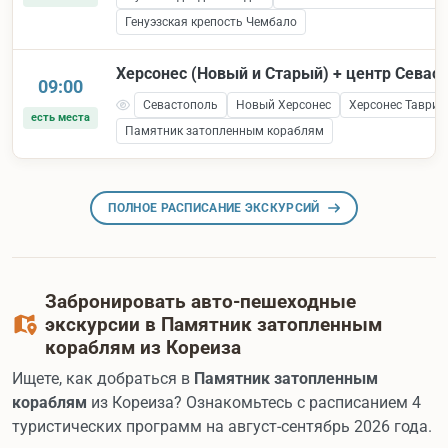
Генуэзская крепость Чембало
Херсонес (Новый и Старый) + центр Севас
09:00
Севастополь
Новый Херсонес
Херсонес Таврич
есть места
Памятник затопленным кораблям
ПОЛНОЕ РАСПИСАНИЕ ЭКСКУРСИЙ
Забронировать авто-пешеходные
экскурсии в Памятник затопленным
кораблям из Кореиза
Ищете, как добраться в
Памятник затопленным
кораблям
из Кореиза? Ознакомьтесь с расписанием 4
туристических программ на август-сентябрь 2026 года.