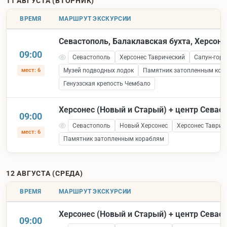
11 АВГУСТА (ВТОРНИК)
ВРЕМЯ
МАРШРУТ ЭКСКУРСИИ
Севастополь, Балаклавская бухта, Херсоне
09:00
Севастополь
Херсонес Таврический
Сапун-гора
мест: 6
Музей подводных лодок
Памятник затопленным кор
Генуэзская крепость Чембало
Херсонес (Новый и Старый) + центр Севас
09:00
Севастополь
Новый Херсонес
Херсонес Таврич
мест: 6
Памятник затопленным кораблям
12 АВГУСТА (СРЕДА)
ВРЕМЯ
МАРШРУТ ЭКСКУРСИИ
Херсонес (Новый и Старый) + центр Севас
09:00