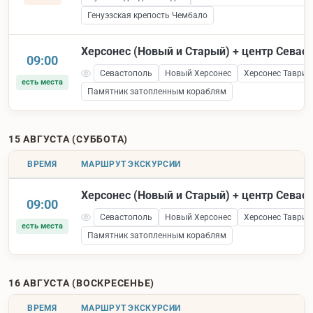
Генуэзская крепость Чембало
Херсонес (Новый и Старый) + центр Севас
09:00
Севастополь
Новый Херсонес
Херсонес Таврич
есть места
Памятник затопленным кораблям
15 АВГУСТА (СУББОТА)
ВРЕМЯ
МАРШРУТ ЭКСКУРСИИ
Херсонес (Новый и Старый) + центр Севас
09:00
Севастополь
Новый Херсонес
Херсонес Таврич
есть места
Памятник затопленным кораблям
16 АВГУСТА (ВОСКРЕСЕНЬЕ)
ВРЕМЯ
МАРШРУТ ЭКСКУРСИИ