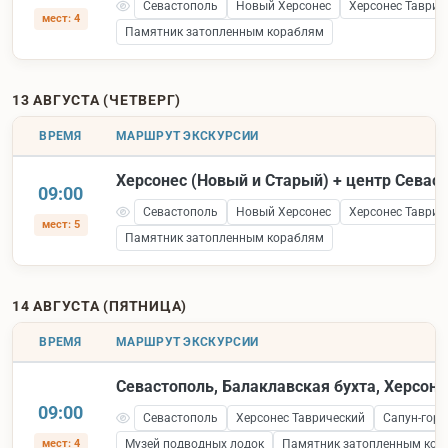
Севастополь
Новый Херсонес
Херсонес Таврич
мест: 4
Памятник затопленным кораблям
13 АВГУСТА (ЧЕТВЕРГ)
ВРЕМЯ
МАРШРУТ ЭКСКУРСИИ
Херсонес (Новый и Старый) + центр Севас
09:00
Севастополь
Новый Херсонес
Херсонес Таврич
мест: 5
Памятник затопленным кораблям
14 АВГУСТА (ПЯТНИЦА)
ВРЕМЯ
МАРШРУТ ЭКСКУРСИИ
Севастополь, Балаклавская бухта, Херсоне
09:00
Севастополь
Херсонес Таврический
Сапун-гора
мест: 4
Музей подводных лодок
Памятник затопленным кор