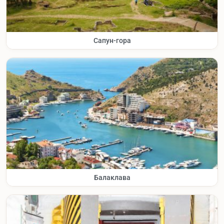
Сапун-гора
Балаклава