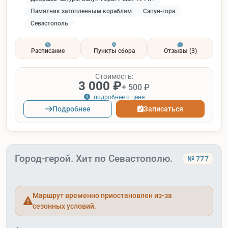
Памятник затопленным кораблям
Сапун-гора
Севастополь
Расписание
Пункты сбора
Отзывы
(3)
Стоимость:
3 000 ₽
+ 500 ₽
подробнее о цене
Подробнее
Записаться
Город-герой. Хит по Севастополю.
№ 777
Маршрут временно приостановлен из-за
сезонных условий.