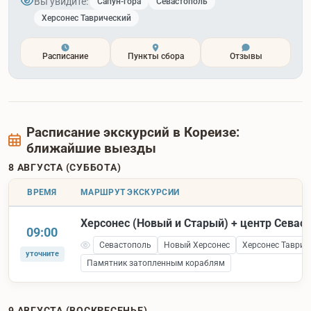
Вы увидите:
Сапун-гора
Севастополь
Херсонес Таврический
Расписание
Пункты сбора
Отзывы
Расписание экскурсий в Кореизе:
ближайшие выезды
8 АВГУСТА (СУББОТА)
ВРЕМЯ
МАРШРУТ ЭКСКУРСИИ
Херсонес (Новый и Старый) + центр Севас
09:00
Севастополь
Новый Херсонес
Херсонес Таврич
уточните
Памятник затопленным кораблям
9 АВГУСТА (ВОСКРЕСЕНЬЕ)