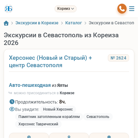
Кореиз
Экскурсии в Кореизе
Каталог
Экскурсии в Севастопол
Экскурсии в Севастополь из Кореиза
2026
Херсонес (Новый и Старый) +
№ 2624
центр Севастополя
Авто-пешеходная
из
Ялты
можно присоединиться в
Кореизе
8ч.
Продолжительность:
Вы увидите:
Новый Херсонес
Памятник затопленным кораблям
Севастополь
Херсонес Таврический