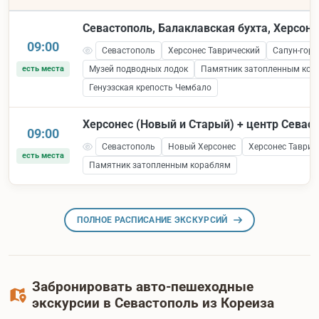
Севастополь, Балаклавская бухта, Херсоне
09:00
Севастополь
Херсонес Таврический
Сапун-гора
есть места
Музей подводных лодок
Памятник затопленным кор
Генуэзская крепость Чембало
Херсонес (Новый и Старый) + центр Севас
09:00
Севастополь
Новый Херсонес
Херсонес Таврич
есть места
Памятник затопленным кораблям
ПОЛНОЕ РАСПИСАНИЕ ЭКСКУРСИЙ
Забронировать авто-пешеходные
экскурсии в Севастополь из Кореиза