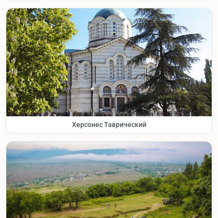
Херсонес Таврический