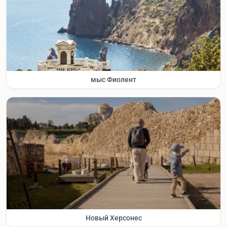
мыс Фиолент
Новый Херсонес