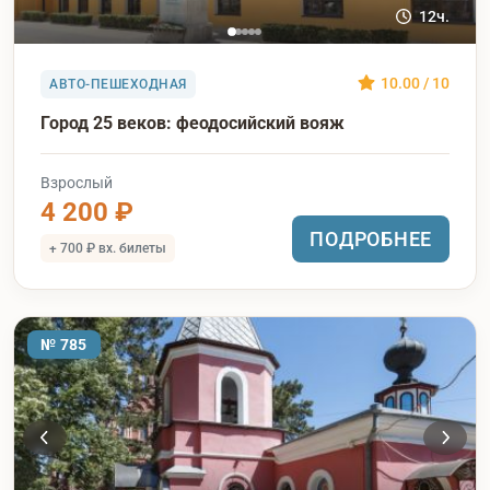
12ч.
10.00 / 10
АВТО-ПЕШЕХОДНАЯ
Город 25 веков: феодосийский вояж
Взрослый
4 200 ₽
ПОДРОБНЕЕ
+ 700 ₽ вх. билеты
№ 785