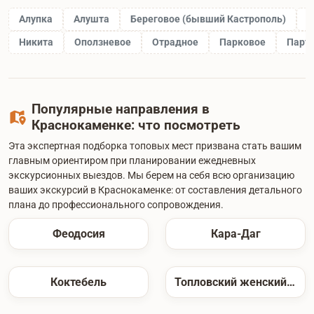
Алупка
Алушта
Береговое (бывший Кастрополь)
Г
Никита
Оползневое
Отрадное
Парковое
Парт
Популярные направления в
Краснокаменке: что посмотреть
Эта экспертная подборка топовых мест призвана стать вашим
главным ориентиром при планировании ежедневных
экскурсионных выездов. Мы берем на себя всю организацию
ваших экскурсий в Краснокаменке: от составления детального
плана до профессионального сопровождения.
Феодосия
Кара-Даг
Коктебель
Топловский женский монастырь