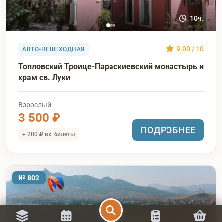
10ч.
9.00 / 10
АВТО-ПЕШЕХОДНАЯ
Топловский Троице-Параскиевский монастырь и
храм св. Луки
Взрослый
3 500 ₽
ПОДРОБНЕЕ
+ 200 ₽ вх. билеты
№ 802