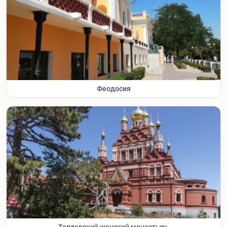
Феодосия