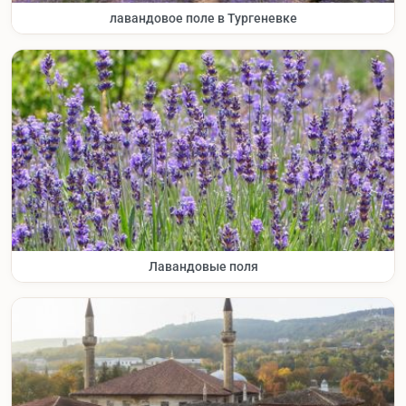
лавандовое поле в Тургеневке
Лавандовые поля