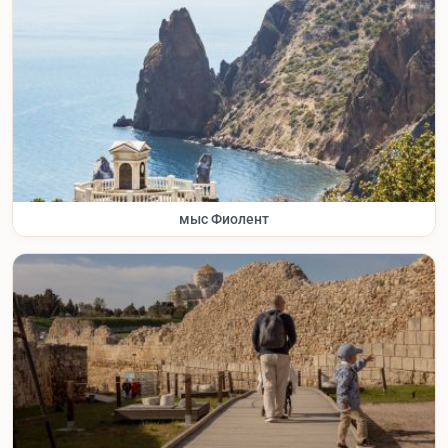
мыс Фиолент