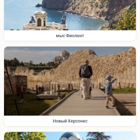
мыс Фиолент
Новый Херсонес