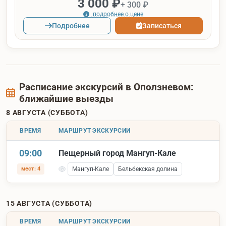
3 000 ₽
+ 300 ₽
подробнее о цене
Подробнее
Записаться
Расписание экскурсий в Оползневом:
ближайшие выезды
8 АВГУСТА (СУББОТА)
ВРЕМЯ
МАРШРУТ ЭКСКУРСИИ
09:00
Пещерный город Мангуп-Кале
мест: 4
Мангуп-Кале
Бельбекская долина
15 АВГУСТА (СУББОТА)
ВРЕМЯ
МАРШРУТ ЭКСКУРСИИ