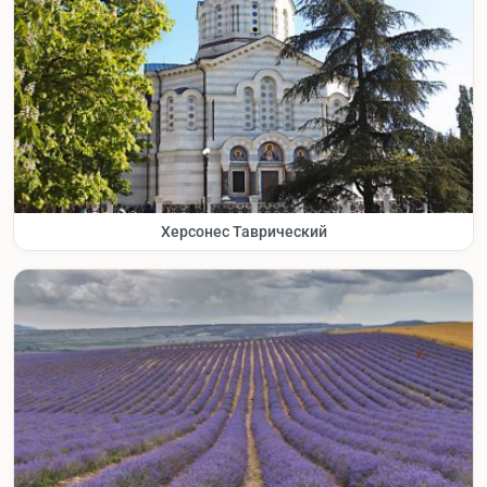
Херсонес Таврический