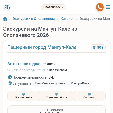
Оползневое
Экскурсии в Оползневом
Каталог
Экскурсии на Мангу
Экскурсии на Мангуп-Кале из
Оползневого 2026
Пещерный город Мангуп-Кале
№ 803
Авто-пешеходная
из
Ялты
можно присоединиться в
Оползневом
8ч.
Продолжительность:
Вы увидите:
Бельбекская долина
Мангуп-Кале
Расписание
Пункты сбора
Отзывы
Стоимость: