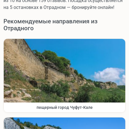
из 10 на основе 159 отзывов. Посадка осуществляется
на 5 остановках в Отрадном — бронируйте онлайн!
Рекомендуемые направления из
Отрадного
пещерный город Чуфут-Кале