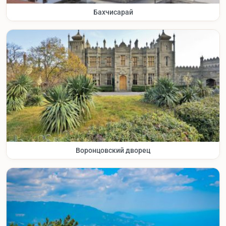
Бахчисарай
Воронцовский дворец