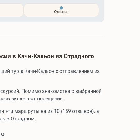
Отзывы
сии в Качи-Кальон из Отрадного
учший тур
в
Качи-Кальон с отправлением из
кскурсий. Помимо знакомства с выбранной
асов включают посещение .
и эти маршруты на из 10 (159 отзывов), а
ок в Отрадном.
го