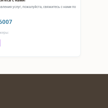
итесь с нами!
вления услуг, пожалуйста, свяжитесь с нами по
6007
жеры: