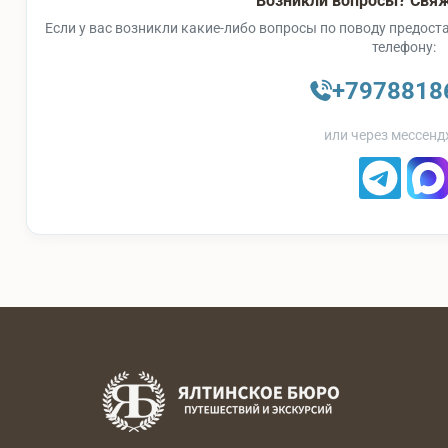
Возникли вопросы? Свяж
Если у вас возникли какие-либо вопросы по поводу предоста
телефону:
+7978818
или через мессенд