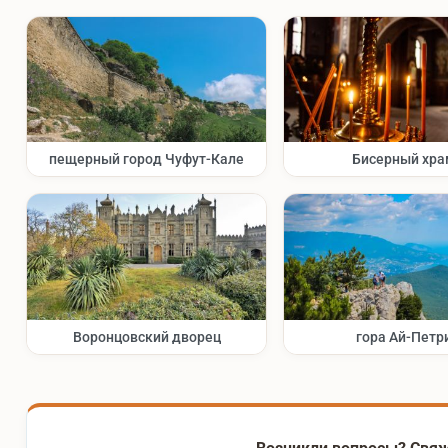
пещерный город Чуфут-Кале
Бисерный хра
Воронцовский дворец
гора Ай-Петр