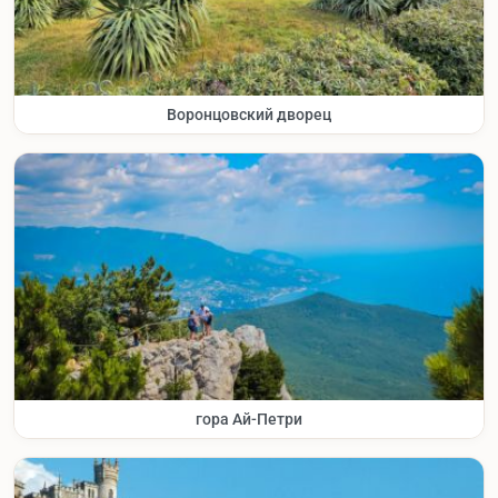
Воронцовский дворец
гора Ай-Петри