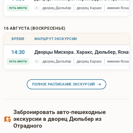
есть места
дворец Дюльбер
дворец Харакс
имение Ясная 
16 АВГУСТА (ВОСКРЕСЕНЬЕ)
ВРЕМЯ
МАРШРУТ ЭКСКУРСИИ
14:30
Дворцы Мисхора. Харакс, Дюльбер, Ясная 
есть места
дворец Дюльбер
дворец Харакс
имение Ясная 
ПОЛНОЕ РАСПИСАНИЕ ЭКСКУРСИЙ
Забронировать авто-пешеходные
экскурсии в дворец Дюльбер из
Отрадного