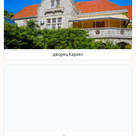
дворец Харакс