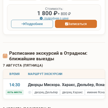
Стоимость:
1 800 ₽
+ 800 ₽
подробнее о цене
Подробнее
Записаться
Расписание экскурсий в Отрадном:
ближайшие выезды
7 АВГУСТА (ПЯТНИЦА)
ВРЕМЯ
МАРШРУТ ЭКСКУРСИИ
14:30
Дворцы Мисхора. Харакс, Дюльбер, Ясная 
есть места
дворец Дюльбер
дворец Харакс
имение Ясная 