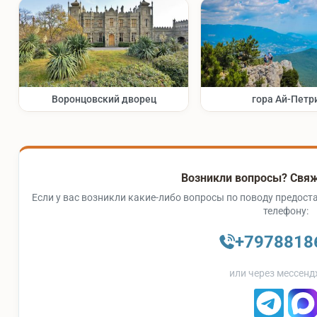
Воронцовский дворец
гора Ай-Петр
Возникли вопросы? Свяж
Если у вас возникли какие-либо вопросы по поводу предоста
телефону:
+7978818
или через мессенд