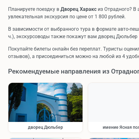
Планируете поездку в
Дворец Харакс
из Отрадного? В а
увлекательная экскурсия по цене от 1 800 рублей.
В зависимости от выбранного тура в формате авто-пе
ч.), экскурсоводы также покажут вам дворец Дюльбер 
Покупайте билеты онлайн без переплат. Туристы оценил
отзывов), а присоединиться можно на любой из 4 удоб
Рекомендуемые направления из Отрадно
дворец Дюльбер
имение Ясная по