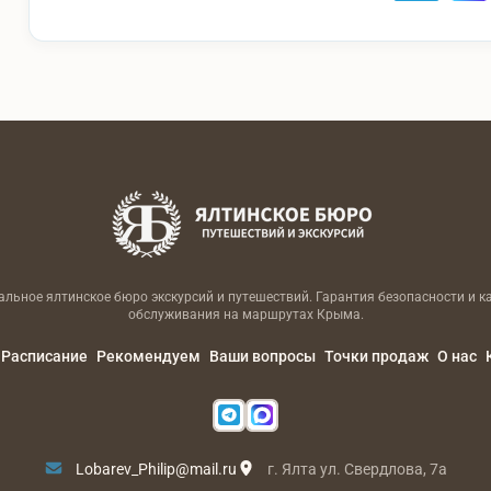
льное ялтинское бюро экскурсий и путешествий. Гарантия безопасности и к
обслуживания на маршрутах Крыма.
Расписание
Рекомендуем
Ваши вопросы
Точки продаж
О нас
Lobarev_Philip@mail.ru
г. Ялта ул. Свердлова, 7а