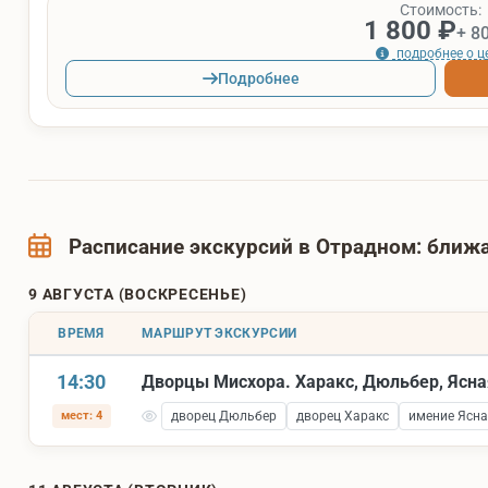
Стоимость:
1 800 ₽
+ 8
подробнее о ц
Подробнее
Расписание экскурсий в Отрадном: бли
9 АВГУСТА (ВОСКРЕСЕНЬЕ)
ВРЕМЯ
МАРШРУТ ЭКСКУРСИИ
14:30
Дворцы Мисхора. Харакс, Дюльбер, Ясна
мест: 4
дворец Дюльбер
дворец Харакс
имение Ясна