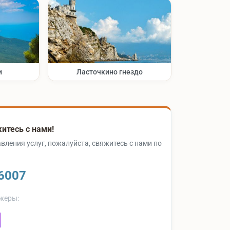
и
Ласточкино гнездо
итесь с нами!
вления услуг, пожалуйста, свяжитесь с нами по
6007
жеры: