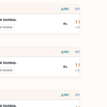
ДЛИТ.
СТОИМОСТЬ
я поляна.
1 800 ₽
4ч.
я поляна
+ 800 ₽ вх.билеты
ДЛИТ.
СТОИМОСТЬ
я поляна.
1 800 ₽
4ч.
я поляна
+ 800 ₽ вх.билеты
ДЛИТ.
СТОИМОСТЬ
я поляна.