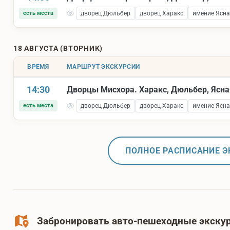
есть места
дворец Дюльбер
дворец Харакс
имение Ясна
18 АВГУСТА (ВТОРНИК)
ВРЕМЯ
МАРШРУТ ЭКСКУРСИИ
14:30
Дворцы Мисхора. Харакс, Дюльбер, Ясна
есть места
дворец Дюльбер
дворец Харакс
имение Ясна
ПОЛНОЕ РАСПИСАНИЕ Э
Забронировать авто-пешеходные экскур