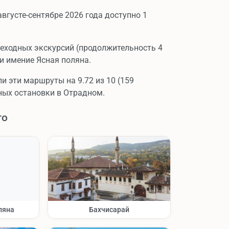
вгусте-сентябре 2026 года доступно 1
шеходных экскурсий (продолжительность 4
и имение Ясная поляна.
и эти маршруты на 9.72 из 10 (159
ных остановки в Отрадном.
го
ляна
Бахчисарай