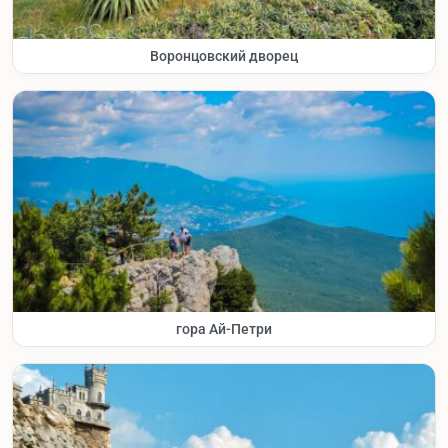
Воронцовский дворец
гора Ай-Петри