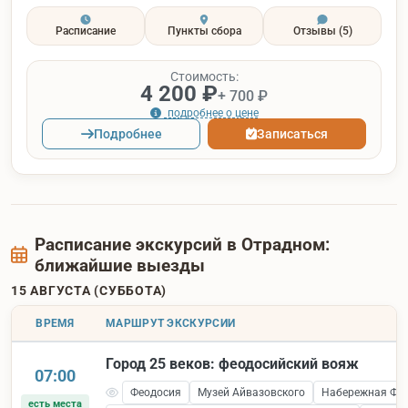
Расписание
Пункты сбора
Отзывы
(5)
Стоимость:
4 200 ₽
+ 700 ₽
подробнее о цене
Подробнее
Записаться
Расписание экскурсий в Отрадном:
ближайшие выезды
15 АВГУСТА (СУББОТА)
ВРЕМЯ
МАРШРУТ ЭКСКУРСИИ
Город 25 веков: феодосийский вояж
07:00
Феодосия
Музей Айвазовского
Набережная Фе
есть места