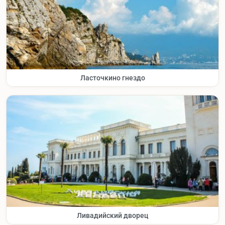
Ласточкино гнездо
Ливадийский дворец