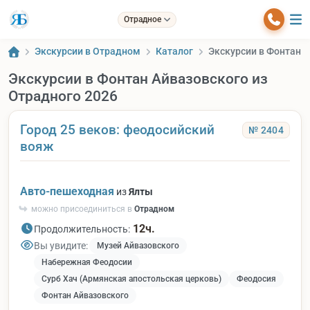
Отрадное
Экскурсии в Отрадном
Каталог
Экскурсии в Фонтан А
Экскурсии в Фонтан Айвазовского из
Отрадного 2026
Город 25 веков: феодосийский
№ 2404
вояж
Авто-пешеходная
из
Ялты
можно присоединиться в
Отрадном
12ч.
Продолжительность:
Вы увидите:
Музей Айвазовского
Набережная Феодосии
Сурб Хач (Армянская апостольская церковь)
Феодосия
Фонтан Айвазовского