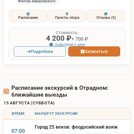
Фонтан Айвазовского
Расписание
Пункты сбора
Отзывы
(5)
Стоимость:
4 200 ₽
+ 700 ₽
подробнее о цене
Подробнее
Записаться
Расписание экскурсий в Отрадном:
ближайшие выезды
15 АВГУСТА (СУББОТА)
ВРЕМЯ
МАРШРУТ ЭКСКУРСИИ
Город 25 веков: феодосийский вояж
07:00