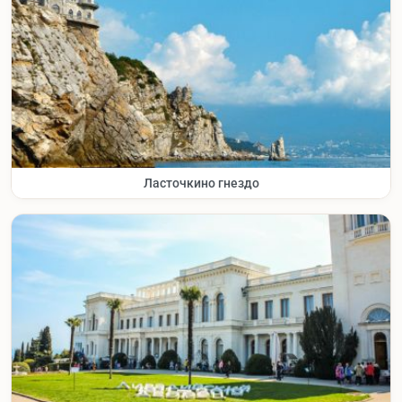
Ласточкино гнездо