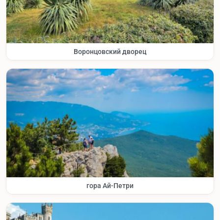
Воронцовский дворец
гора Ай-Петри