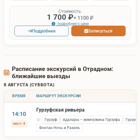
Стоимость:
1 700 ₽
+ 1100 ₽
подробнее о цене
Подробнее
Записаться
Расписание экскурсий в Отрадном:
ближайшие выезды
8 АВГУСТА (СУББОТА)
ВРЕМЯ
МАРШРУТ ЭКСКУРСИИ
Гурзуфская ривьера
14:10
Гурзуф
Адалары – жемчужина Гурзуфа
Гурзуфс
мест: 4
Фонтан Ночь и Рахиль