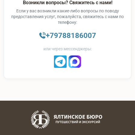
Возникли вопросы? Свяжитесь с нами!
Если у вас возникли какие-либо вопросы по поводу
предоставления услуг, пожалуйста, свяжитесь с нами по
телефону:
+79788186007
или через мессенджеры: