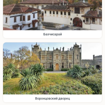
Бахчисарай
Воронцовский дворец