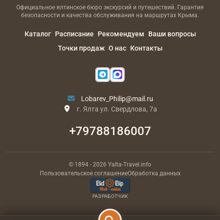
Официальное ялтинское бюро экскурсий и путешествий. Гарантия
безопасности и качества обслуживания на маршрутах Крыма.
Каталог
Расписание
Рекомендуем
Ваши вопросы
Точки продаж
О нас
Контакты
Lobarev_Philip@mail.ru
г. Ялта ул. Свердлова, 7а
+79788186007
© 1894
- 2026
Yalta-Travel.info
Пользовательское соглашение
Обработка данных
РАЗРАБОТЧИК