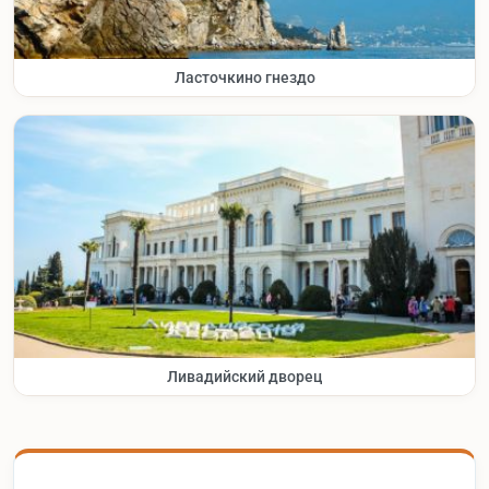
Ласточкино гнездо
Ливадийский дворец