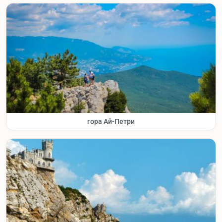
гора Ай-Петри