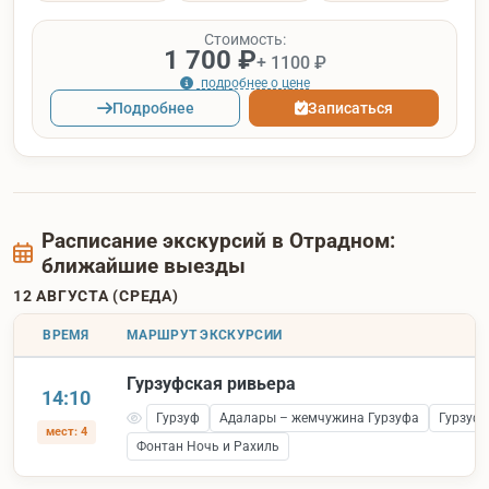
Стоимость:
1 700 ₽
+ 1100 ₽
подробнее о цене
Подробнее
Записаться
Расписание экскурсий в Отрадном:
ближайшие выезды
12 АВГУСТА (СРЕДА)
ВРЕМЯ
МАРШРУТ ЭКСКУРСИИ
Гурзуфская ривьера
14:10
Гурзуф
Адалары – жемчужина Гурзуфа
Гурзуфс
мест: 4
Фонтан Ночь и Рахиль