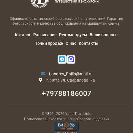
Официальное ялтинское бюро экскурсий и путешествий. Гарантия
безопасности и качества обслуживания на маршрутах Крыма.
Каталог
Расписание
Рекомендуем
Ваши вопросы
Точки продаж
О нас
Контакты
Lobarev_Philip@mail.ru
г. Ялта ул. Свердлова, 7а
+79788186007
© 1894
- 2026
Yalta-Travel.info
Пользовательское соглашение
Обработка данных
РАЗРАБОТЧИК