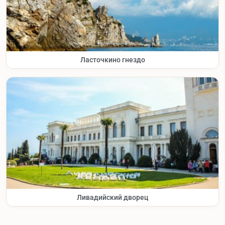
Ласточкино гнездо
Ливадийский дворец