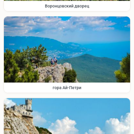
Воронцовский дворец
гора Ай-Петри