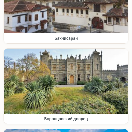
Бахчисарай
Воронцовский дворец