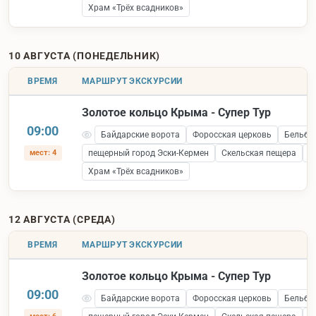
Храм «Трёх всадников»
10 АВГУСТА (ПОНЕДЕЛЬНИК)
ВРЕМЯ
МАРШРУТ ЭКСКУРСИИ
Золотое кольцо Крыма - Супер Тур
09:00
Байдарские ворота
Форосская церковь
Бельбе
мест: 4
пещерный город Эски-Кермен
Скельская пещера
С
Храм «Трёх всадников»
12 АВГУСТА (СРЕДА)
ВРЕМЯ
МАРШРУТ ЭКСКУРСИИ
Золотое кольцо Крыма - Супер Тур
09:00
Байдарские ворота
Форосская церковь
Бельбе