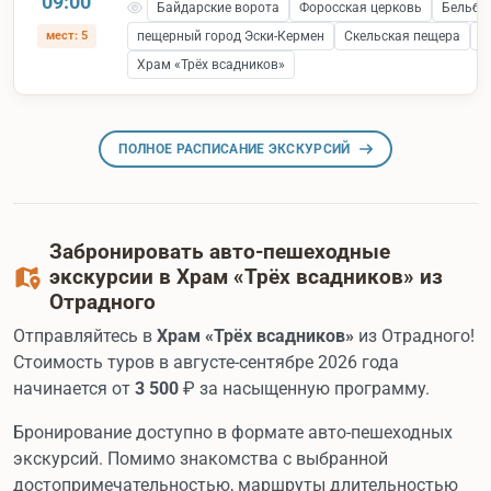
09:00
Байдарские ворота
Форосская церковь
Бельбе
мест: 5
пещерный город Эски-Кермен
Скельская пещера
С
Храм «Трёх всадников»
ПОЛНОЕ РАСПИСАНИЕ ЭКСКУРСИЙ
Забронировать авто-пешеходные
экскурсии в Храм «Трёх всадников» из
Отрадного
Отправляйтесь в
Храм «Трёх всадников»
из Отрадного!
Стоимость туров в августе-сентябре 2026 года
начинается от
3 500
₽ за насыщенную программу.
Бронирование доступно в формате авто-пешеходных
экскурсий. Помимо знакомства с выбранной
достопримечательностью, маршруты длительностью