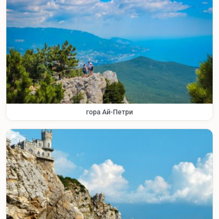
гора Ай-Петри