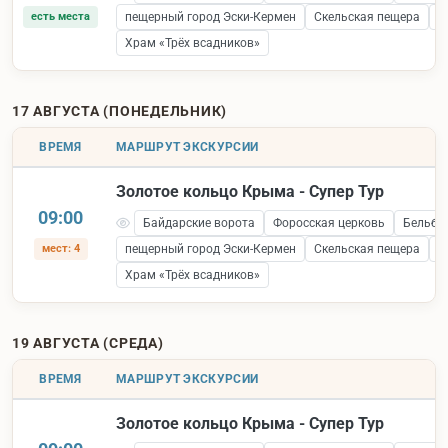
есть места
пещерный город Эски-Кермен
Скельская пещера
С
Храм «Трёх всадников»
17 АВГУСТА (ПОНЕДЕЛЬНИК)
ВРЕМЯ
МАРШРУТ ЭКСКУРСИИ
Золотое кольцо Крыма - Супер Тур
09:00
Байдарские ворота
Форосская церковь
Бельбе
мест: 4
пещерный город Эски-Кермен
Скельская пещера
С
Храм «Трёх всадников»
19 АВГУСТА (СРЕДА)
ВРЕМЯ
МАРШРУТ ЭКСКУРСИИ
Золотое кольцо Крыма - Супер Тур