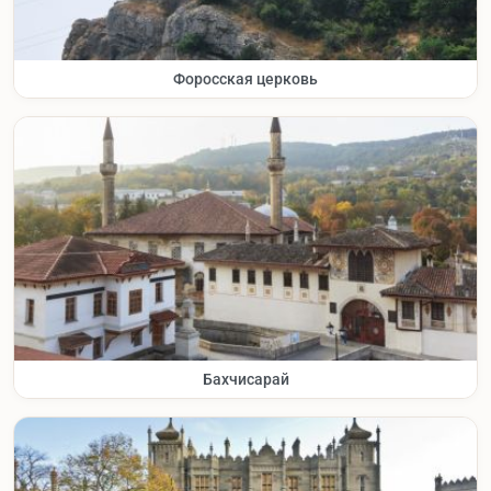
Форосская церковь
Бахчисарай