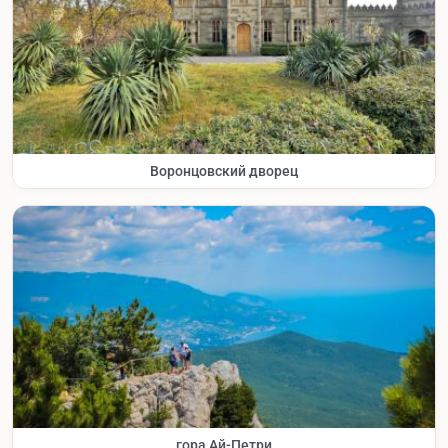
Воронцовский дворец
гора Ай-Петри