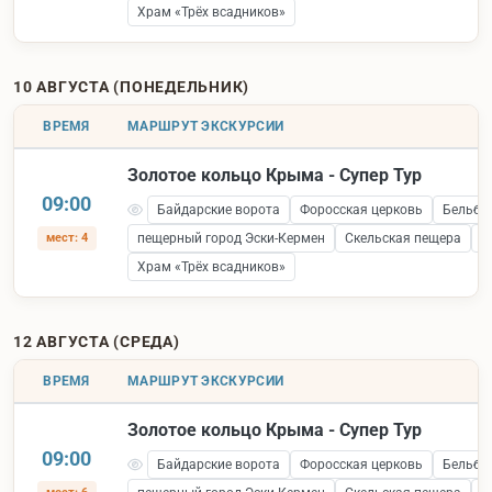
Храм «Трёх всадников»
10 АВГУСТА (ПОНЕДЕЛЬНИК)
ВРЕМЯ
МАРШРУТ ЭКСКУРСИИ
Золотое кольцо Крыма - Супер Тур
09:00
Байдарские ворота
Форосская церковь
Бельбе
мест: 4
пещерный город Эски-Кермен
Скельская пещера
С
Храм «Трёх всадников»
12 АВГУСТА (СРЕДА)
ВРЕМЯ
МАРШРУТ ЭКСКУРСИИ
Золотое кольцо Крыма - Супер Тур
09:00
Байдарские ворота
Форосская церковь
Бельбе