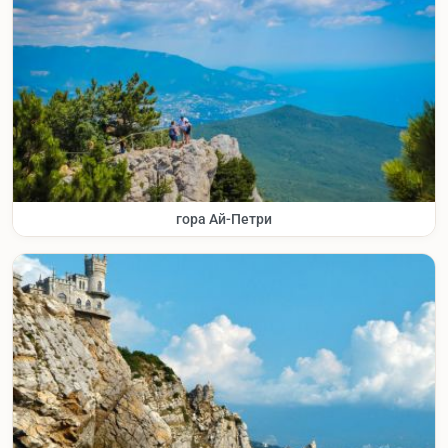
гора Ай-Петри