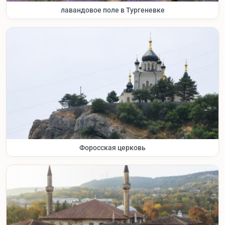
лавандовое поле в Тургеневке
Форосская церковь