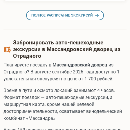
ПОЛНОЕ РАСПИСАНИЕ ЭКСКУРСИЙ
Забронировать авто-пешеходные
экскурсии в Массандровский дворец из
Отрадного
Планируете поездку в
Массандровский дворец
из
Отрадного? В августе-сентябре 2026 года доступно 1
увлекательная экскурсия по цене от 1 700 рублей.
Время в пути и осмотр локаций занимают 4 часов.
Формат поездок — авто-пешеходные экскурсии, а
маршрутная карта, кроме нашей целевой
достопримечательности, охватывает винодельческий
комбинат «Массандра».
Более 159 человек уже оставили свои отзывы, оценив