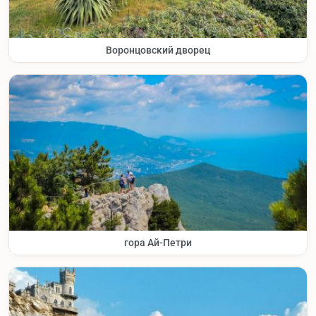
Воронцовский дворец
гора Ай-Петри