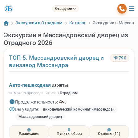
Отрадное
Экскурсии в Отрадном
Каталог
Экскурсии в Массанд
Экскурсии в Массандровский дворец из
Отрадного 2026
ТОП-5. Массандровский дворец и
№ 790
винзавод Массандра
Авто-пешеходная
из
Ялты
можно присоединиться в
Отрадном
4ч.
Продолжительность:
Вы увидите:
винодельческий комбинат «Массандра»
Массандровский дворец
Расписание
Пункты сбора
Отзывы
(11)