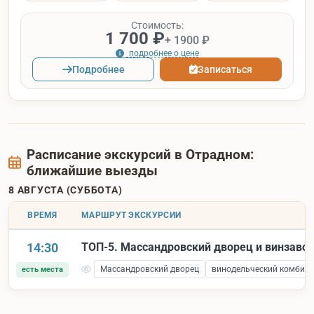
Стоимость:
1 700 ₽
+ 1900 ₽
подробнее о цене
Подробнее
Записаться
Расписание экскурсий в Отрадном:
ближайшие выезды
8 АВГУСТА (СУББОТА)
ВРЕМЯ
МАРШРУТ ЭКСКУРСИИ
14:30
ТОП-5. Массандровский дворец и винзаво
Массандровский дворец
винодельческий комбина
есть места