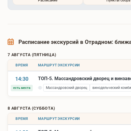
Расписание
Пункты сбора
Расписание экскурсий в Отрадном: бли
7 АВГУСТА (ПЯТНИЦА)
ВРЕМЯ
МАРШРУТ ЭКСКУРСИИ
14:30
ТОП-5. Массандровский дворец и винза
Массандровский дворец
винодельческий комб
есть места
8 АВГУСТА (СУББОТА)
ВРЕМЯ
МАРШРУТ ЭКСКУРСИИ