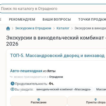
Е
РЕКОМЕНДУЕМ
ВАШИ ВОПРОСЫ
ТОЧКИ ПРОДА
Экскурсии в Отрадном
Каталог
Экскурсии в винод
Экскурсии в винодельческий комбинат 
2026
ТОП-5. Массандровский дворец и винзавод
Авто-пешеходная
из
Ялты
можно присоединиться в
Отрадном
4ч.
Продолжительность:
Вы увидите:
винодельческий комбинат «Массандра»
Массан
Расписание
Пункты сбора