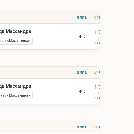
ДЛИТ.
СТОИМОСТЬ
вод Массандра
1 700 ₽
4ч.
+ 1 900 ₽
инат «Массандра»
вх.билеты
ДЛИТ.
СТОИМОСТЬ
вод Массандра
1 700 ₽
4ч.
+ 1 900 ₽
инат «Массандра»
вх.билеты
ДЛИТ.
СТОИМОСТЬ