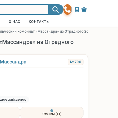
Ж
О НАС
КОНТАКТЫ
ельческий комбинат «Массандра» из Отрадного 2026
«Массандра» из Отрадного
 Массандра
№ 790
дровский дворец
Отзывы
(11)