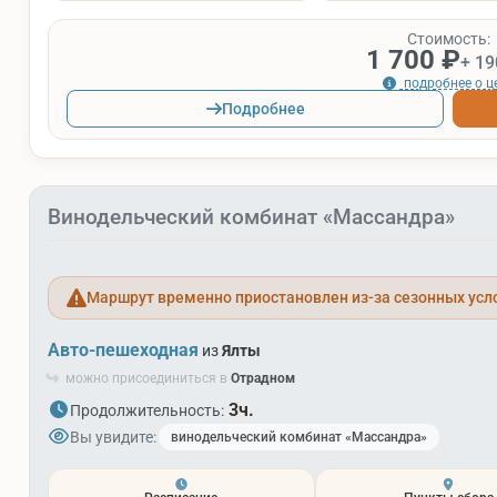
Стоимость:
1 700 ₽
+ 19
подробнее о ц
Подробнее
Винодельческий комбинат «Массандра»
Маршрут временно приостановлен из-за сезонных усл
Авто-пешеходная
из
Ялты
можно присоединиться в
Отрадном
3ч.
Продолжительность:
Вы увидите:
винодельческий комбинат «Массандра»