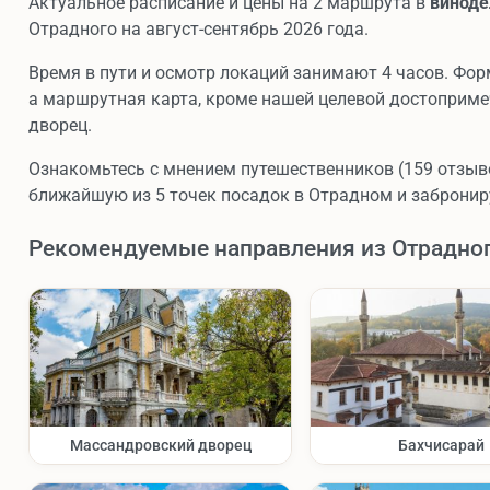
Актуальное расписание и цены на 2 маршрута в
виноде
Отрадного на август-сентябрь 2026 года.
Время в пути и осмотр локаций занимают 4 часов. Фор
а маршрутная карта, кроме нашей целевой достоприм
дворец.
Ознакомьтесь с мнением путешественников (159 отзывов
ближайшую из 5 точек посадок в Отрадном и забронир
Рекомендуемые направления из Отрадно
Массандровский дворец
Бахчисарай