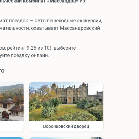
льческий комбинат «Массандра»
из
мат поездок — авто-пешеходные экскурсии,
ечательности, охватывает Массандровский
, рейтинг 9.26 из 10), выберите
уйте поездку онлайн.
го
Воронцовский дворец