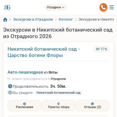
Отрадное
Экскурсии в Отрадном
Каталог
Экскурсии в Никитски
Экскурсии в Никитский ботанический сад
из Отрадного 2026
Никитский ботанический сад -
№ 776
Царство богини Флоры
Авто-пешеходная
из
Ялты
можно присоединиться в
Отрадном
3ч. 50м.
Продолжительность:
Вы увидите:
Никитский ботанический сад
Расписание
Пункты сбора
Отзывы
(2)