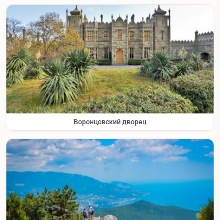
Воронцовский дворец