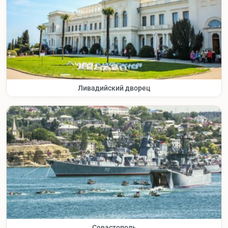
Ливадийский дворец
Севастополь