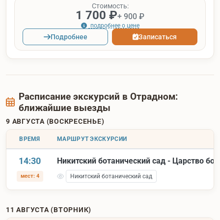
Стоимость:
1 700 ₽
+ 900 ₽
подробнее о цене
Подробнее
Записаться
Расписание экскурсий в Отрадном:
ближайшие выезды
9 АВГУСТА (ВОСКРЕСЕНЬЕ)
ВРЕМЯ
МАРШРУТ ЭКСКУРСИИ
14:30
Никитский ботанический сад - Царство бо
мест: 4
Никитский ботанический сад
11 АВГУСТА (ВТОРНИК)