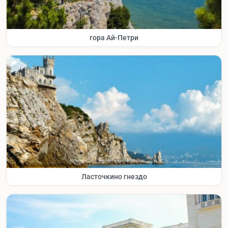
гора Ай-Петри
Ласточкино гнездо